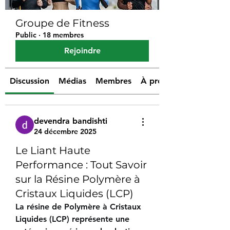
Groupe de Fitness
Public
·
18 membres
Rejoindre
Discussion
Médias
Membres
À propos
devendra bandishti
24 décembre 2025
Le Liant Haute
Performance : Tout Savoir
sur la Résine Polymère à
Cristaux Liquides (LCP)
La résine de Polymère à Cristaux 
Liquides (LCP) représente une 