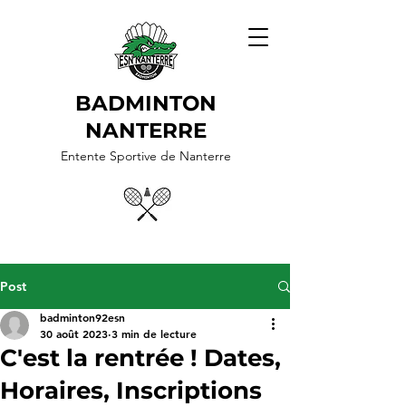
BADMINTON
NANTERRE
Entente Sportive de Nanterre
Post
badminton92esn
30 août 2023
3 min de lecture
C'est la rentrée ! Dates,
Horaires, Inscriptions