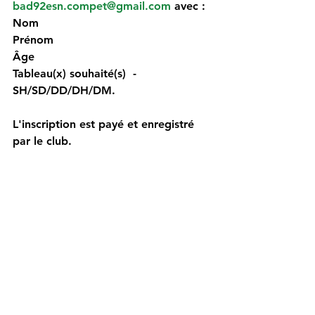
bad92esn.compet@gmail.com
 avec :
Nom 
Prénom 
Âge 
Tableau(x) souhaité(s)  - 
SH/SD/DD/DH/DM. 
L'inscription est payé et enregistré 
par le club.