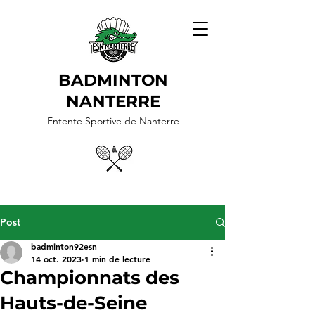
BADMINTON
NANTERRE
Entente Sportive de Nanterre
Post
badminton92esn
14 oct. 2023
1 min de lecture
Championnats des
Hauts-de-Seine