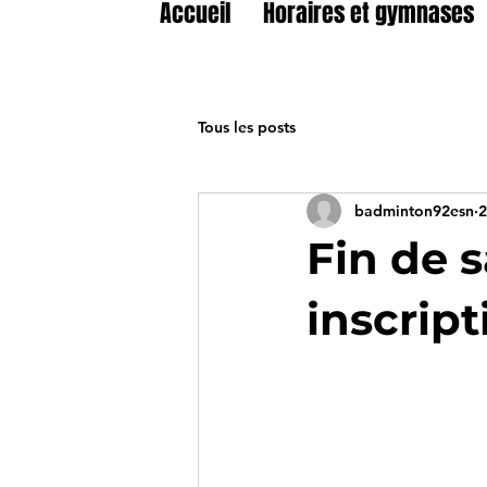
Accueil
Horaires et gymnases
Tous les posts
badminton92esn
2
Fin de s
inscript