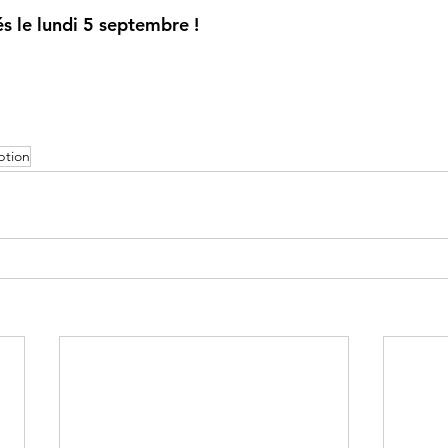
tés le lundi 5 septembre !
iption