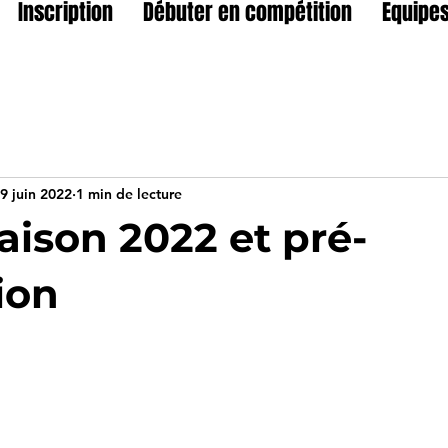
Inscription
Débuter en compétition
Equipes
9 juin 2022
1 min de lecture
aison 2022 et pré-
ion