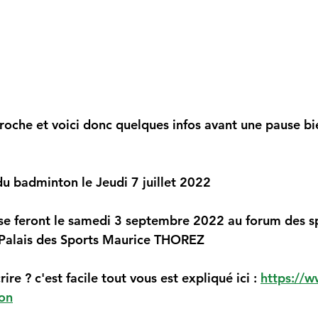
proche et voici donc quelques infos avant une pause bi
 du badminton le Jeudi 7 juillet 2022
ns se feront le samedi 3 septembre 2022 au forum des s
 Palais des Sports Maurice THOREZ
re ? c'est facile tout vous est expliqué ici : 
https://
ion