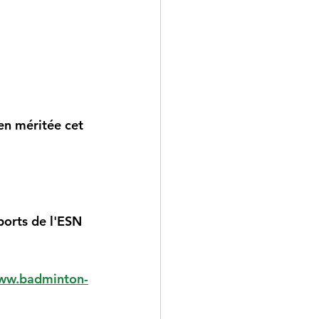
en méritée cet 
ports de l'ESN 
www.badminton-