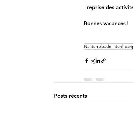
- reprise des activi
Bonnes vacances !
Nanterre
badminton
inscr
Posts récents