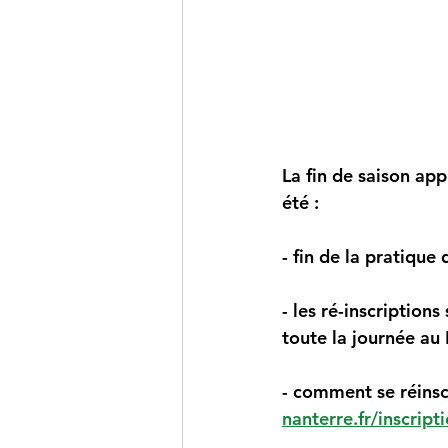
La fin de saison ap
été :
- 
fin de la pratique
- les ré-inscriptio
toute la journée au
- comment se réinscri
nanterre.fr/inscript