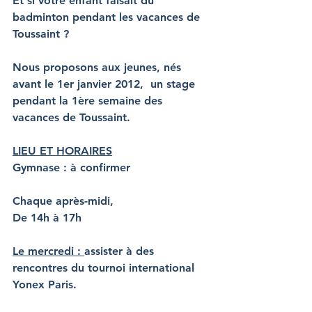
Et si votre enfant faisait du 
badminton pendant les vacances de 
Toussaint ?
Nous proposons aux jeunes, 
nés 
avant le 1er janvier 2012, 
 un stage 
pendant la 1ère semaine des 
vacances de Toussaint.
LIEU ET HORAIRES
Gymnase : à confirmer
Chaque après-midi, 
De 14h à 17h 
Le mercredi : 
assister à des 
rencontres du tournoi international 
Yonex Paris.