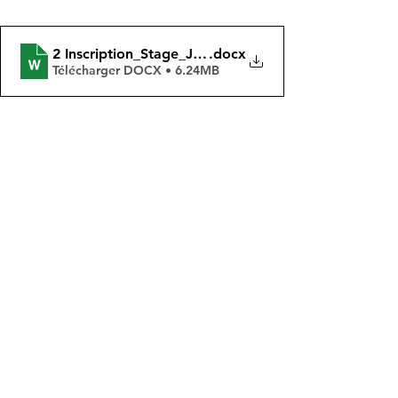
2 Inscription_Stage_Jeune_toussaint 2022
.docx
Télécharger DOCX • 6.24MB