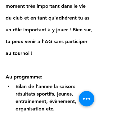
moment très important dans le vie 
du club et en tant qu'adhérent tu as 
un rôle important à y jouer ! Bien sur, 
tu peux venir à l'AG sans participer 
au tournoi !
Au programme:
Bilan de l'année la saison: 
résultats sportifs, jeunes, 
entrainement, évènement, 
organisation etc.
Projets pour la saison 2023-2024
Echanges, questions-réponses
Pot de fin d'année organisé par 
le club et ré-inscription