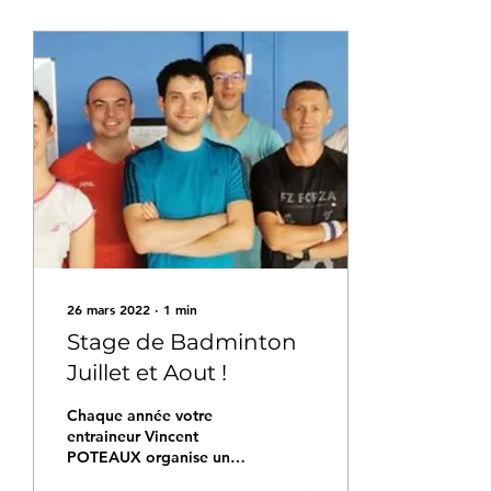
26 mars 2022
∙
1
min
Stage de Badminton
Juillet et Aout !
Chaque année votre
entraineur Vincent
POTEAUX organise un
stage sportif d'une