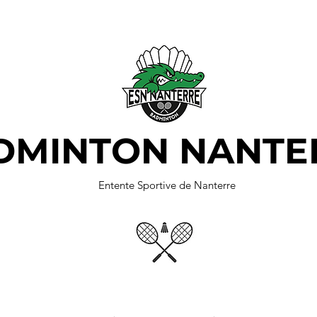
DMINTON NANTE
Entente Sportive de Nanterre