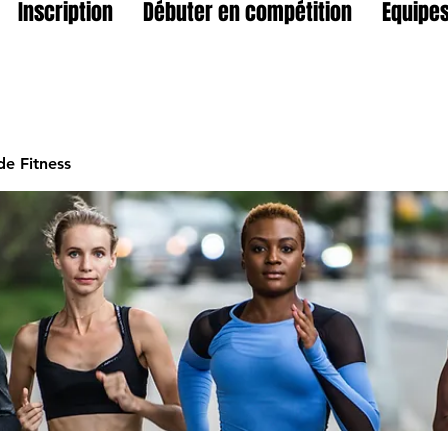
Inscription
Débuter en compétition
Equipes
e Fitness