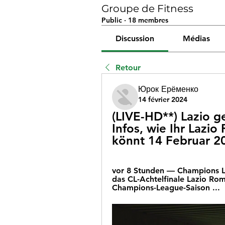
Groupe de Fitness
Public
·
18 membres
Discussion
Médias
Retour
Юрок Ерёменко
14 février 2024
(LIVE-HD**) Lazio ge
Infos, wie Ihr Lazio
könnt 14 Februar 2
vor 8 Stunden — Champions Le
das CL-Achtelfinale Lazio Rom
Champions-League-Saison ...