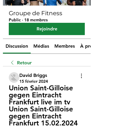
Groupe de Fitness
Public
·
18 membres
Rejoindre
Discussion
Médias
Membres
À propos
Retour
David Briggs
15 février 2024
Union Saint-Gilloise 
gegen Eintracht 
Frankfurt live im tv 
Union Saint-Gilloise 
gegen Eintracht 
Frankfurt 15.02.2024