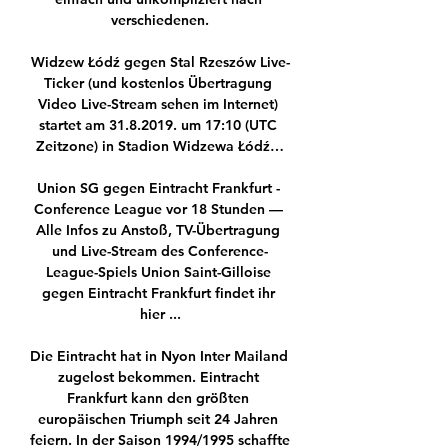
verschiedenen.

Widzew Łódź gegen Stal Rzeszów Live-
Ticker (und kostenlos Übertragung 
Video Live-Stream sehen im Internet) 
startet am 31.8.2019. um 17:10 (UTC 
Zeitzone) in Stadion Widzewa Łódź…

Union SG gegen Eintracht Frankfurt - 
Conference League vor 18 Stunden — 
Alle Infos zu Anstoß, TV-Übertragung 
und Live-Stream des Conference-
League-Spiels Union Saint-Gilloise 
gegen Eintracht Frankfurt findet ihr 
hier ...

Die Eintracht hat in Nyon Inter Mailand 
zugelost bekommen. Eintracht 
Frankfurt kann den größten 
europäischen Triumph seit 24 Jahren 
feiern. In der Saison 1994/1995 schaffte 