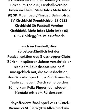
Brixen im Thale (0) Fussball-Vereine 
Brixen im Thale. Mehr Infos Mehr Infos 
(0) SK Muehlbach/Pinzgau Bahnhofstr. 
SV Kirchbichl Sonnbichlstr. 29 6322 
Kirchbichl (0) Fussball-Vereine 
Kirchbichl. Mehr Infos Mehr Infos (0) 
USC Goldegg/St. Veit Hofmark.

auch im Fussball, dies 
selbstverständlich bei der 
Fussballsektion des Grasshopper Clubs 
Zürich. In späteren Jahren verschrieb er 
sich dem Squashsport und half 
massgeblich mit, die Squashsektion 
des Gr asshopper Clubs Zürich aus der 
Taufe zu heben. Durch seine beiden 
Söhne kam Felix Fingerhuth wieder in 
Kontakt mit dem Ru-dersport.

Playoff-Viertelfinal Spiel 2: EHC Biel-
Bienne vs SC Bern (0:3) Alles rund um 