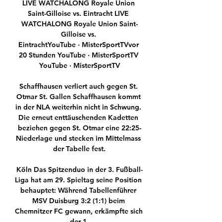
LIVE WATCHALONG Royale Union 
Saint-Gilloise vs. Eintracht LIVE 
WATCHALONG Royale Union Saint-
Gilloise vs. 
EintrachtYouTube · MisterSportTVvor 
20 Stunden YouTube · MisterSportTV 
YouTube · MisterSportTV

Schaffhausen verliert auch gegen St. 
Otmar St. Gallen Schaffhausen kommt 
in der NLA weiterhin nicht in Schwung. 
Die erneut enttäuschenden Kadetten 
beziehen gegen St. Otmar eine 22:25-
Niederlage und stecken im Mittelmass 
der Tabelle fest.

Köln Das Spitzenduo in der 3. Fußball-
Liga hat am 29. Spieltag seine Position 
behauptet: Während Tabellenführer 
MSV Duisburg 3:2 (1:1) beim 
Chemnitzer FC gewann, erkämpfte sich 
der 1.
