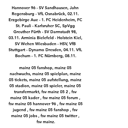
Hannover 96 - SV Sandhausen, Jahn 
Regensburg - VfL Osnabrück, 02.11. 
Erzgebirge Aue - 1. FC Heidenheim, FC 
St. Pauli - Karlsruher SC, SpVgg 
Greuther Fürth - SV Darmstadt 98, 
03.11. Arminia Bielefeld - Holstein Kiel, 
SV Wehen Wiesbaden - HSV, VfB 
Stuttgart - Dynamo Dresden, 04.11. VfL 
Bochum - 1. FC Nürnberg, 08.11.

mainz 05 fanshop, mainz 05 
nachwuchs, mainz 05 spielplan, mainz 
05 tickets, mainz 05 aufstellung, mainz 
05 stadion, mainz 05 spieler, mainz 05 
transfermarkt, fsv mainz 05 2 , fsv 
mainz 05 kader , fsv mainz 05 forum , 
fsv mainz 05 hannover 96 , fsv mainz 05 
jugend , fsv mainz 05 fanshop , fsv 
mainz 05 jobs , fsv mainz 05 twitter , 
fsv mainz.
