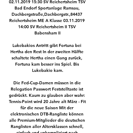
02.11.2019 15:30 SV Reichertsheim TSV 
Bad Endorf Sportanlage Ramsau, 
Dachbergstraße,Dachbergstr.,84437 
Reichertsheim ME A Klasse 03.11.2019 
14:00 SV Reichertsheim II TSV 
Babensham II

Lukebakios Antritt gibt Fortuna bei 
Hertha den Rest In der zweiten Hälfte 
schaltete Hertha einen Gang zurück, 
Fortuna kam besser ins Spiel. Bis 
Lukebakio kam.

Die Fed-Cup-Damen müssen in die 
Relegation Passwort Feststelltaste ist 
gedrückt. Kaum zu glauben aber wahr: 
Tennis-Point wird 20 Jahre alt März - Fit 
für die neue Saison Mit der 
elektronischen DTB-Rangliste können 
alle Premium-Mitglieder die deutschen 
Ranglisten aller Altersklassen schnell, 
einfach und unkompliziert nach 