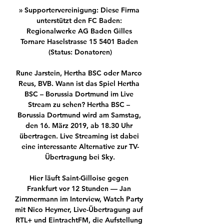
» Supportervereinigung: Diese Firma 
unterstützt den FC Baden: 
Regionalwerke AG Baden Gilles 
Tornare Haselstrasse 15 5401 Baden 
(Status: Donatoren)

Rune Jarstein, Hertha BSC oder Marco 
Reus, BVB. Wann ist das Spiel Hertha 
BSC – Borussia Dortmund im Live 
Stream zu sehen? Hertha BSC – 
Borussia Dortmund wird am Samstag, 
den 16. März 2019, ab 18.30 Uhr 
übertragen. Live Streaming ist dabei 
eine interessante Alternative zur TV-
Übertragung bei Sky.

Hier läuft Saint-Gilloise gegen 
Frankfurt vor 12 Stunden — Jan 
Zimmermann im Interview, Watch Party 
mit Nico Heymer, Live-Übertragung auf 
RTL+ und EintrachtFM, die Aufstellung 