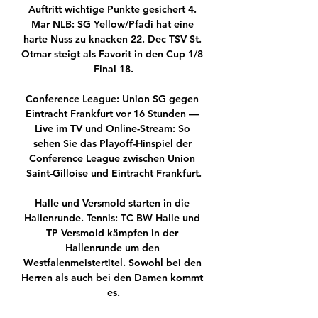
Auftritt wichtige Punkte gesichert 4. 
Mar NLB: SG Yellow/Pfadi hat eine 
harte Nuss zu knacken 22. Dec TSV St. 
Otmar steigt als Favorit in den Cup 1/8 
Final 18.

Conference League: Union SG gegen 
Eintracht Frankfurt vor 16 Stunden — 
Live im TV und Online-Stream: So 
sehen Sie das Playoff-Hinspiel der 
Conference League zwischen Union 
Saint-Gilloise und Eintracht Frankfurt.

Halle und Versmold starten in die 
Hallenrunde. Tennis: TC BW Halle und 
TP Versmold kämpfen in der 
Hallenrunde um den 
Westfalenmeistertitel. Sowohl bei den 
Herren als auch bei den Damen kommt 
es.
