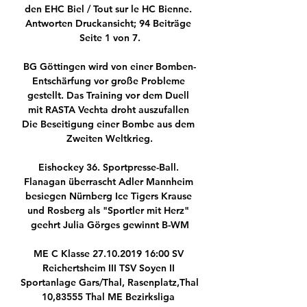
den EHC Biel / Tout sur le HC Bienne. 
Antworten Druckansicht; 94 Beiträge 
Seite 1 von 7.

BG Göttingen wird von einer Bomben-
Entschärfung vor große Probleme 
gestellt. Das Training vor dem Duell 
mit RASTA Vechta droht auszufallen 
Die Beseitigung einer Bombe aus dem 
Zweiten Weltkrieg.

Eishockey 36. Sportpresse-Ball. 
Flanagan überrascht Adler Mannheim 
besiegen Nürnberg Ice Tigers Krause 
und Rosberg als "Sportler mit Herz" 
geehrt Julia Görges gewinnt B-WM

ME C Klasse 27.10.2019 16:00 SV 
Reichertsheim III TSV Soyen II 
Sportanlage Gars/Thal, Rasenplatz,Thal 
10,83555 Thal ME Bezirksliga 