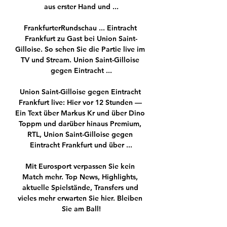
aus erster Hand und ...

FrankfurterRundschau ... Eintracht 
Frankfurt zu Gast bei Union Saint-
Gilloise. So sehen Sie die Partie live im 
TV und Stream. Union Saint-Gilloise 
gegen Eintracht ...

Union Saint-Gilloise gegen Eintracht 
Frankfurt live: Hier vor 12 Stunden — 
Ein Text über Markus Kr und über Dino 
Toppm und darüber hinaus Premium, 
RTL, Union Saint-Gilloise gegen 
Eintracht Frankfurt und über ...

Mit Eurosport verpassen Sie kein 
Match mehr. Top News, Highlights, 
aktuelle Spielstände, Transfers und 
vieles mehr erwarten Sie hier. Bleiben 
Sie am Ball!
