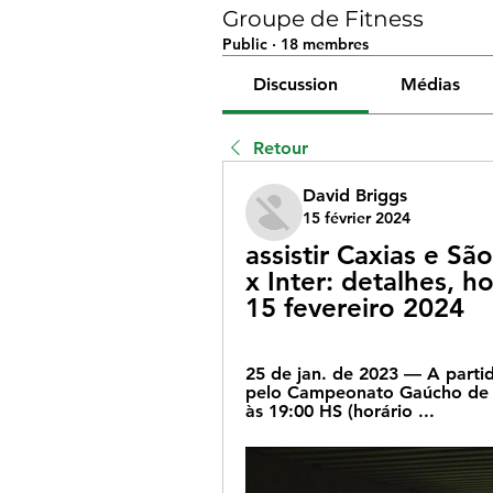
Groupe de Fitness
Public
·
18 membres
Discussion
Médias
Retour
David Briggs
15 février 2024
assistir Caxias e Sã
x Inter: detalhes, ho
15 fevereiro 2024
25 de jan. de 2023 — A partid
pelo Campeonato Gaúcho de 20
às 19:00 HS (horário ...