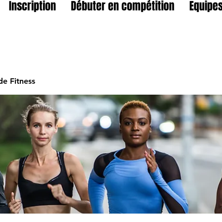
Inscription
Débuter en compétition
Equipes
e Fitness