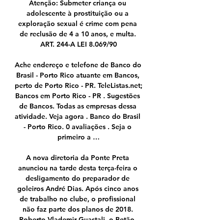
Atenção: Submeter criança ou 
adolescente à prostituição ou a 
exploração sexual é crime com pena 
de reclusão de 4 a 10 anos, e multa. 
ART. 244-A LEI 8.069/90

Ache endereço e telefone de Banco do 
Brasil - Porto Rico atuante em Bancos, 
perto de Porto Rico - PR. TeleListas.net; 
Bancos em Porto Rico - PR . Sugestões 
de Bancos. Todas as empresas dessa 
atividade. Veja agora . Banco do Brasil 
- Porto Rico. 0 avaliações . Seja o 
primeiro a …

A nova diretoria da Ponte Preta 
anunciou na tarde desta terça-feira o 
desligamento do preparador de 
goleiros André Dias. Após cinco anos 
de trabalho no clube, o profissional 
não faz parte dos planos de 2018. 
Roberto Vlademir Guastali, o Betão, 