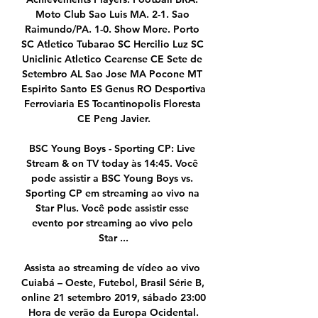
Moto Club Sao Luis MA. 2-1. Sao 
Raimundo/PA. 1-0. Show More. Porto 
SC Atletico Tubarao SC Hercilio Luz SC 
Uniclinic Atletico Cearense CE Sete de 
Setembro AL Sao Jose MA Pocone MT 
Espirito Santo ES Genus RO Desportiva 
Ferroviaria ES Tocantinopolis Floresta 
CE Peng Javier.

BSC Young Boys - Sporting CP: Live 
Stream & on TV today às 14:45. Você 
pode assistir a BSC Young Boys vs. 
Sporting CP em streaming ao vivo na 
Star Plus. Você pode assistir esse 
evento por streaming ao vivo pelo 
Star ...

Assista ao streaming de vídeo ao vivo 
Cuiabá – Oeste, Futebol, Brasil Série B, 
online 21 setembro 2019, sábado 23:00 
Hora de verão da Europa Ocidental.
