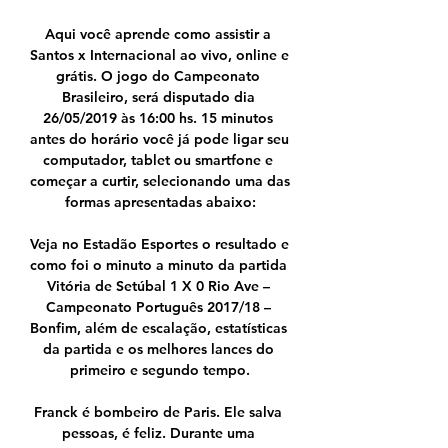
Aqui você aprende como assistir a 
Santos x Internacional ao vivo, online e 
grátis. O jogo do Campeonato 
Brasileiro, será disputado dia 
26/05/2019 às 16:00 hs. 15 minutos 
antes do horário você já pode ligar seu 
computador, tablet ou smartfone e 
começar a curtir, selecionando uma das 
formas apresentadas abaixo:

Veja no Estadão Esportes o resultado e 
como foi o minuto a minuto da partida 
Vitória de Setúbal 1 X 0 Rio Ave – 
Campeonato Português 2017/18 – 
Bonfim, além de escalação, estatísticas 
da partida e os melhores lances do 
primeiro e segundo tempo.

Franck é bombeiro de Paris. Ele salva 
pessoas, é feliz. Durante uma 