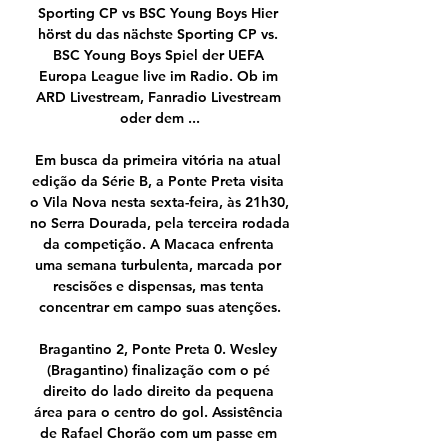
Sporting CP vs BSC Young Boys Hier 
hörst du das nächste Sporting CP vs. 
BSC Young Boys Spiel der UEFA 
Europa League live im Radio. Ob im 
ARD Livestream, Fanradio Livestream 
oder dem ...

Em busca da primeira vitória na atual 
edição da Série B, a Ponte Preta visita 
o Vila Nova nesta sexta-feira, às 21h30, 
no Serra Dourada, pela terceira rodada 
da competição. A Macaca enfrenta 
uma semana turbulenta, marcada por 
rescisões e dispensas, mas tenta 
concentrar em campo suas atenções.

Bragantino 2, Ponte Preta 0. Wesley 
(Bragantino) finalização com o pé 
direito do lado direito da pequena 
área para o centro do gol. Assistência 
de Rafael Chorão com um passe em 