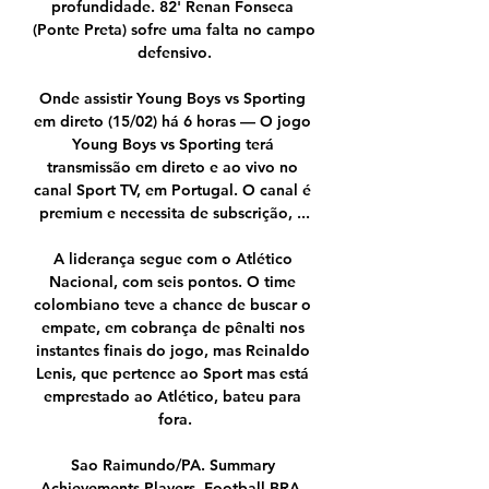
profundidade. 82' Renan Fonseca 
(Ponte Preta) sofre uma falta no campo 
defensivo.

Onde assistir Young Boys vs Sporting 
em direto (15/02) há 6 horas — O jogo 
Young Boys vs Sporting terá 
transmissão em direto e ao vivo no 
canal Sport TV, em Portugal. O canal é 
premium e necessita de subscrição, ...

A liderança segue com o Atlético 
Nacional, com seis pontos. O time 
colombiano teve a chance de buscar o 
empate, em cobrança de pênalti nos 
instantes finais do jogo, mas Reinaldo 
Lenis, que pertence ao Sport mas está 
emprestado ao Atlético, bateu para 
fora.

Sao Raimundo/PA. Summary 
Achievements Players. Football BRA. 