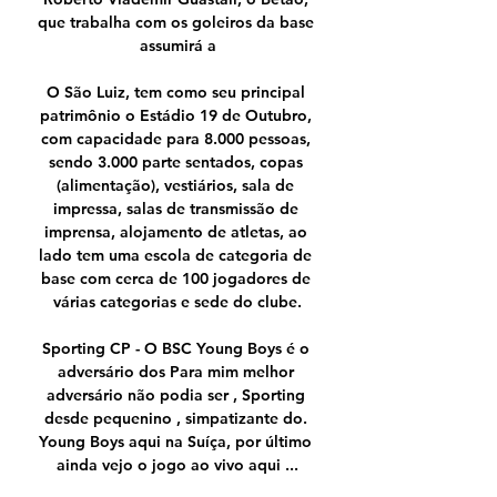
que trabalha com os goleiros da base 
assumirá a

O São Luiz, tem como seu principal 
patrimônio o Estádio 19 de Outubro, 
com capacidade para 8.000 pessoas, 
sendo 3.000 parte sentados, copas 
(alimentação), vestiários, sala de 
impressa, salas de transmissão de 
imprensa, alojamento de atletas, ao 
lado tem uma escola de categoria de 
base com cerca de 100 jogadores de 
várias categorias e sede do clube.

Sporting CP - O BSC Young Boys é o 
adversário dos Para mim melhor 
adversário não podia ser , Sporting 
desde pequenino , simpatizante do. 
Young Boys aqui na Suíça, por último 
ainda vejo o jogo ao vivo aqui ...
