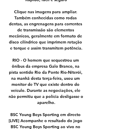
Clique nas imagens para ampliar. 
Também conhecidas como rodas 
dentas, as engrenagens para correntes 
de transmissão são elementos 
mecânicos, geralmente em formato de 
disco cilíndrico que imprimem rotação 
e torque e assim transmitem potência.

RIO - O homem que sequestrou um 
ônibus da empresa Galo Branco, na 
pista sentido Rio da Ponte Rio-Niterói, 
na manhã desta terça-feira, usou um 
monitor de TV que existe dentro do 
veículo. Durante as negociações, ele 
não permitiu que a polícia desligasse o 
aparelho.

BSC Young Boys Sporting em directo 
[LIVE] Acompanhe o resultado do jogo 
BSC Young Boys Sporting ao vivo no 