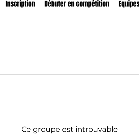
Inscription
Débuter en compétition
Equipes
Ce groupe est introuvable