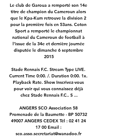
Le club de Garoua a remporté son 14e 
titre de champion du Cameroun alors 
que le Kpa-Kum retrouve la division 2 
pour la première fois en 53ans. Coton 
Sport a remporté le championnat 
national du Cameroun de football à 
l’issue de la 34e et dernière journée 
disputée le dimanche 6 septembre 
2015

Stade Rennais F.C. Stream Type LIVE. 
Current Time 0:00. /. Duration 0:00. 1x. 
Playback Rate. Show Inscrivez-vous 
pour voir qui vous connaissez déjà 
chez Stade Rennais F.C.. S ...

ANGERS SCO Association 58 
Promenade de la Baumette - BP 50732 
49007 ANGERS CEDEX Tél : 02 41 24 
17 00 Email : 
sco.asso.secretariat@wanadoo.fr 