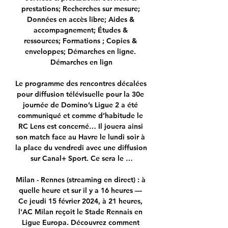
prestations; Recherches sur mesure; 
Données en accès libre; Aides & 
accompagnement; Études & 
ressources; Formations ; Copies & 
enveloppes; Démarches en ligne. 
Démarches en lign

Le programme des rencontres décalées 
pour diffusion télévisuelle pour la 30e 
journée de Domino’s Ligue 2 a été 
communiqué et comme d’habitude le 
RC Lens est concerné… Il jouera ainsi 
son match face au Havre le lundi soir à 
la place du vendredi avec une diffusion 
sur Canal+ Sport. Ce sera le …

Milan - Rennes (streaming en direct) : à 
quelle heure et sur il y a 16 heures — 
Ce jeudi 15 février 2024, à 21 heures, 
l'AC Milan reçoit le Stade Rennais en 
Ligue Europa. Découvrez comment 