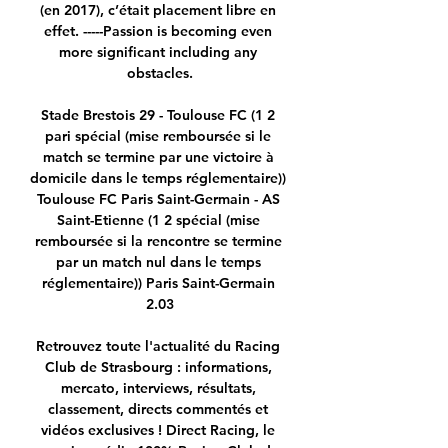
(en 2017), c’était placement libre en 
effet. -----Passion is becoming even 
more significant including any 
obstacles.

Stade Brestois 29 - Toulouse FC (1 2 
pari spécial (mise remboursée si le 
match se termine par une victoire à 
domicile dans le temps réglementaire)) 
Toulouse FC Paris Saint-Germain - AS 
Saint-Etienne (1 2 spécial (mise 
remboursée si la rencontre se termine 
par un match nul dans le temps 
réglementaire)) Paris Saint-Germain 
2.03

Retrouvez toute l'actualité du Racing 
Club de Strasbourg : informations, 
mercato, interviews, résultats, 
classement, directs commentés et 
vidéos exclusives ! Direct Racing, le 