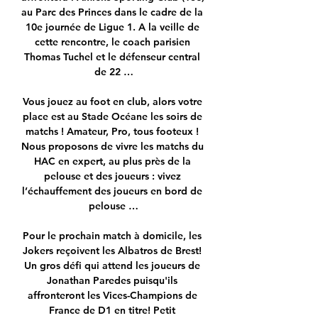
au Parc des Princes dans le cadre de la 
10e journée de Ligue 1. A la veille de 
cette rencontre, le coach parisien 
Thomas Tuchel et le défenseur central 
de 22 …

Vous jouez au foot en club, alors votre 
place est au Stade Océane les soirs de 
matchs ! Amateur, Pro, tous footeux ! 
Nous proposons de vivre les matchs du 
HAC en expert, au plus près de la 
pelouse et des joueurs : vivez 
l’échauffement des joueurs en bord de 
pelouse …

Pour le prochain match à domicile, les 
Jokers reçoivent les Albatros de Brest! 
Un gros défi qui attend les joueurs de 
Jonathan Paredes puisqu'ils 
affronteront les Vices-Champions de 
France de D1 en titre! Petit 