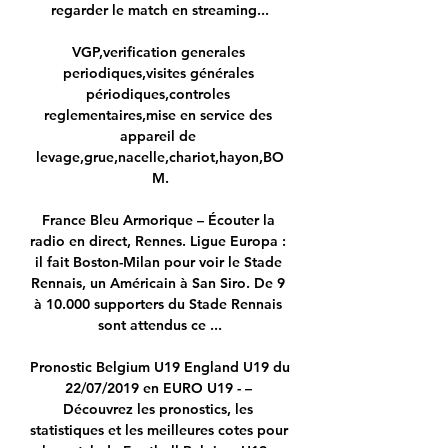
regarder le match en streaming...

VGP,verification generales 
periodiques,visites générales 
périodiques,controles 
reglementaires,mise en service des 
appareil de 
levage,grue,nacelle,chariot,hayon,BO
M.

France Bleu Armorique – Écouter la 
radio en direct, Rennes. Ligue Europa : 
il fait Boston-Milan pour voir le Stade 
Rennais, un Américain à San Siro. De 9 
à 10.000 supporters du Stade Rennais 
sont attendus ce ...

Pronostic Belgium U19 England U19 du 
22/07/2019 en EURO U19 - – 
Découvrez les pronostics, les 
statistiques et les meilleures cotes pour 