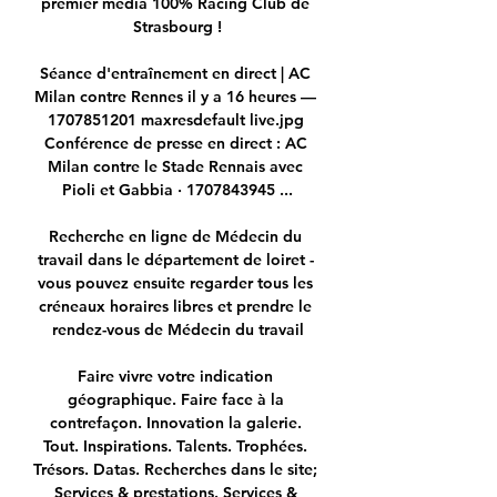
premier média 100% Racing Club de 
Strasbourg !

Séance d'entraînement en direct | AC 
Milan contre Rennes il y a 16 heures — 
1707851201 maxresdefault live.jpg 
Conférence de presse en direct : AC 
Milan contre le Stade Rennais avec 
Pioli et Gabbia · 1707843945 ...

Recherche en ligne de Médecin du 
travail dans le département de loiret - 
vous pouvez ensuite regarder tous les 
créneaux horaires libres et prendre le 
rendez-vous de Médecin du travail

Faire vivre votre indication 
géographique. Faire face à la 
contrefaçon. Innovation la galerie. 
Tout. Inspirations. Talents. Trophées. 
Trésors. Datas. Recherches dans le site; 
Services & prestations. Services & 