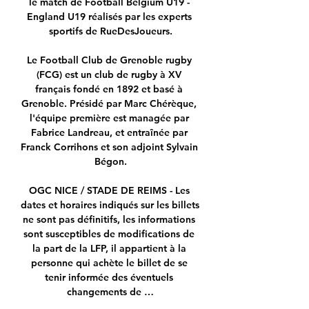
le match de Football Belgium U19 - 
England U19 réalisés par les experts 
sportifs de RueDesJoueurs.

Le Football Club de Grenoble rugby 
(FCG) est un club de rugby à XV 
français fondé en 1892 et basé à 
Grenoble. Présidé par Marc Chérèque, 
l'équipe première est managée par 
Fabrice Landreau, et entraînée par 
Franck Corrihons et son adjoint Sylvain 
Bégon.

OGC NICE / STADE DE REIMS - Les 
dates et horaires indiqués sur les billets 
ne sont pas définitifs, les informations 
sont susceptibles de modifications de 
la part de la LFP, il appartient à la 
personne qui achète le billet de se 
tenir informée des éventuels 
changements de …
