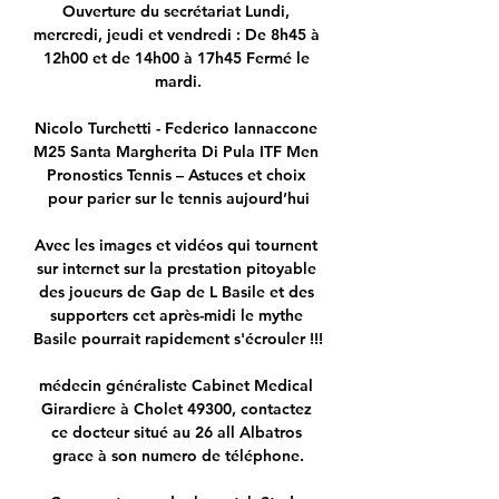
Ouverture du secrétariat Lundi, 
mercredi, jeudi et vendredi : De 8h45 à 
12h00 et de 14h00 à 17h45 Fermé le 
mardi.

Nicolo Turchetti - Federico Iannaccone 
M25 Santa Margherita Di Pula ITF Men 
Pronostics Tennis – Astuces et choix 
pour parier sur le tennis aujourd’hui

Avec les images et vidéos qui tournent 
sur internet sur la prestation pitoyable 
des joueurs de Gap de L Basile et des 
supporters cet après-midi le mythe 
Basile pourrait rapidement s'écrouler !!!

médecin généraliste Cabinet Medical 
Girardiere à Cholet 49300, contactez 
ce docteur situé au 26 all Albatros 
grace à son numero de téléphone.
