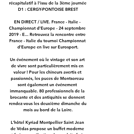
récapitulatif à l'issu de la 3ème journée 
D1 : CERGY-PONTOISE BREST

EN DIRECT / LIVE. France - Italie - 
Championnat d'Europe - 24 septembre 
2019 - E... Retrouvez la rencontre entre 
France - Italie du tournoi Championnat 
d'Europe en live sur Eurosport.

Un événement où le vintage et son art 
de vivre sont particulièrement mis en 
valeur ! Pour les chineurs avertis et 
passionnés, les puces de Montsoreau 
sont également un événement 
immanquable. 80 professionnels de la 
brocante et des antiquités se donnent 
rendez-vous les deuxième dimanche du 
mois au bord de la Loire.

L'hôtel Kyriad Montpellier Saint Jean 
de Védas propose un buffet moderne 