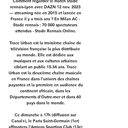
Comment regarder le match Stade 
rennais-Lyon avec DAZN 12 nov. 2023 
— streaming née en 2015 et lancée en 
France il y a trois ans ? En Milan AC - 
Stade rennais : 70 000 spectateurs 
attendus - Stade Rennais Online.

Trace Urban est la troisième chaîne de 
télévision française la plus distribuée 
au monde. Elle est dédiée aux 
musiques et aux cultures urbaines 
ciblant un public 15-34 ans. Trace 
Urban est la deuxième chaîne musicale 
en France dans l'univers des chaînes 
payantes et la première en audience du 
continent africain, dans les 
Départements d'Outre-mer et dans 60 
pays dans le monde.

Ce dimanche à 17h (diffusion sur 
Canal+), le Paris Saint-Germain (1er) 
affrontera l’Amiens Sporting Club (13e) 