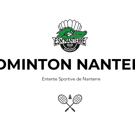
DMINTON NANTE
Entente Sportive de Nanterre