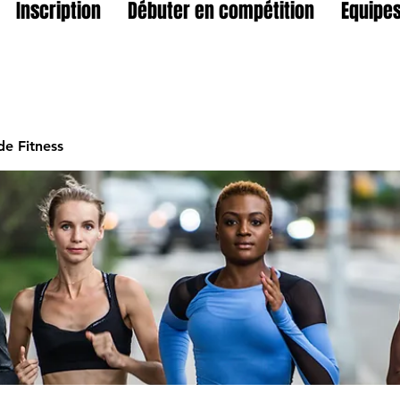
Inscription
Débuter en compétition
Equipes
e Fitness