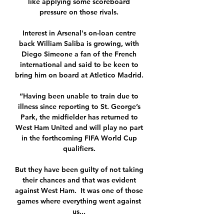
like applying some scoreboard 
pressure on those rivals. 

Interest in Arsenal's on-loan centre 
back William Saliba is growing, with 
Diego Simeone a fan of the French 
international and said to be keen to 
bring him on board at Atletico Madrid. 

“Having been unable to train due to 
illness since reporting to St. George’s 
Park, the midfielder has returned to 
West Ham United and will play no part 
in the forthcoming FIFA World Cup 
qualifiers. 

But they have been guilty of not taking 
their chances and that was evident 
against West Ham.  It was one of those 
games where everything went against 
us... 
