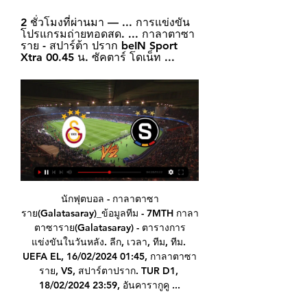
2 ชั่วโมงที่ผ่านมา — ... การแข่งขัน 
โปรแกรมถ่ายทอดสด. ... กาลาตาซา
ราย - สปาร์ต้า ปราก beIN Sport 
Xtra 00.45 น. ซัคตาร์ โดเน็ท ...
นักฟุตบอล - กาลาตาซา
ราย(Galatasaray)_ข้อมูลทีม - 7MTH กาลา
ตาซาราย(Galatasaray) - ตารางการ
แข่งขันในวันหลัง. ลีก, เวลา, ทีม, ทีม. 
UEFA EL, 16/02/2024 01:45, กาลาตาซา
ราย, VS, สปาร์ตาปราก. TUR D1, 
18/02/2024 23:59, อันคารากูคู ...
