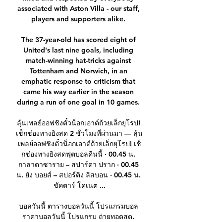
associated with Aston Villa - our staff, 
players and supporters alike. 

The 37-year-old has scored eight of 
United's last nine goals, including 
match-winning hat-tricks against 
Tottenham and Norwich, in an 
emphatic response to criticism that 
came his way earlier in the season 
during a run of one goal in 10 games. 

ลุ้นเพลย์ออฟชิงตั๋วน็อกเอาต์ถ้วยเล็กยุโรป! 
เช็กช่องทางยิงสด 2 ชั่วโมงที่ผ่านมา — ลุ้น
เพลย์ออฟชิงตั๋วน็อกเอาต์ถ้วยเล็กยุโรป! เช็
กช่องทางยิงสดฟุตบอลคืนนี้ · 00.45 น. 
กาลาตาซาราย – สปาร์ตา ปราก · 00.45 
น. ยัง บอยส์ – สปอร์ติง ลิสบอน · 00.45 น. 
ชัคตาร์ โดเนต ...

บอลวันนี้ ตารางบอลวันนี้ โปรแกรมบอล 
ราคาบอลวันนี้ โปรแกรม ถ่ายทอดสด. 