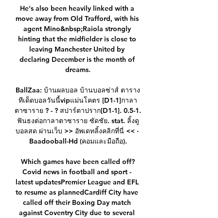
He's also been heavily linked with a 
move away from Old Trafford, with his 
agent Mino&nbsp;Raiola strongly 
hinting that the midfielder is close to 
leaving Manchester United by 
declaring December is the month of 
dreams.

BallZaa: บ้านผลบอล บ้านบอลซ่าส์ ตาราง
ทีเด็ดบอลวันนี้vipแม่นโคตร [D1-1]กาลา
ตาซาราย ? - ? สปาร์ตาปราก[D1-1]. 0.5-1. 
ฟันธงต่อกาลาตาซาราย ซัดชัย. stat. ลิ้งดู
บอลสด ผ่านเว็บ >> อัพเดทลิ้งคลิกที่นี่ << · 
Baadooball-Hd (คอมและมือถือ).

Which games have been called off?
Covid news in football and sport - 
latest updatesPremier League and EFL 
to resume as plannedCardiff City have 
called off their Boxing Day match 
against Coventry City due to several 