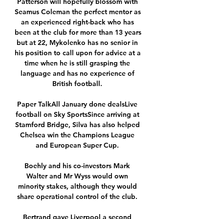
Patterson will hopefully blossom with 
Seamus Coleman the perfect mentor as 
an experienced right-back who has 
been at the club for more than 13 years 
but at 22, Mykolenko has no senior in 
his position to call upon for advice at a 
time when he is still grasping the 
language and has no experience of 
British football. 

Paper TalkAll January done dealsLive 
football on Sky SportsSince arriving at 
Stamford Bridge, Silva has also helped 
Chelsea win the Champions League 
and European Super Cup. 

Boehly and his co-investors Mark 
Walter and Mr Wyss would own 
minority stakes, although they would 
share operational control of the club. 

Bertrand gave Liverpool a second 