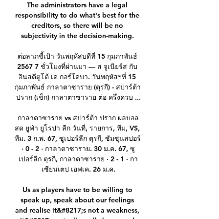
The administrators have a legal 
responsibility to do what's best for the 
creditors, so there will be no 
subjectivity in the decision-making. 

ต่อลาภชี้เป้า วันพฤหัสบดีที่ 15 กุมภาพันธ์ 
2567 7 ชั่วโมงที่ผ่านมา — ส จูเนียร์ส กับ 
อินสตีตูโต้ เด กอร์โดบา. วันพฤหัสฯที่ 15 
กุมภาพันธ์ กาลาตาซาราย (ตุรกี) - สปาร์ต้า 
ปราก (เช็ก) กาลาตาซาราย ต่อ ครึ่งควบ ...

กาลาตาซาราย vs สปาร์ต้า ปราก ผลบอล
สด ยูฟ่า ยูโรปา ลีก วันที่, รายการ, ทีม, VS, 
ทีม. 3 ก.พ. 67, ซูเปอร์ลีก ตุรกี, ซัมซุนสปอร์ 
· 0 - 2 · กาลาตาซาราย. 30 ม.ค. 67, ซู
เปอร์ลีก ตุรกี, กาลาตาซาราย · 2 - 1 · กา
เซียนเตป เอฟเค. 26 ม.ค.

Us as players have to be willing to 
speak up, speak about our feelings 
and realise it&#8217;s not a weakness, 