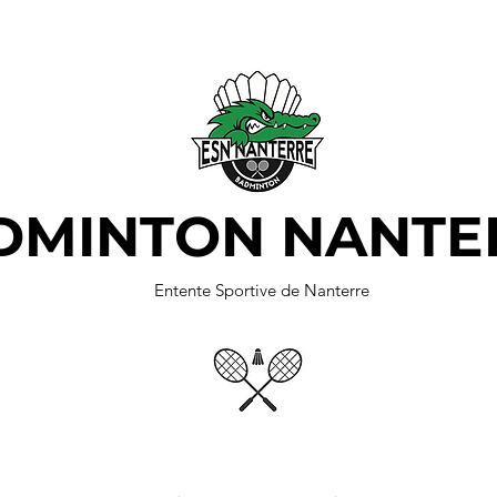
DMINTON NANTE
Entente Sportive de Nanterre