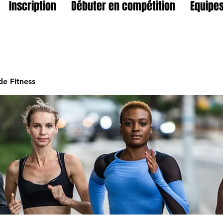
Inscription
Débuter en compétition
Equipes
e Fitness