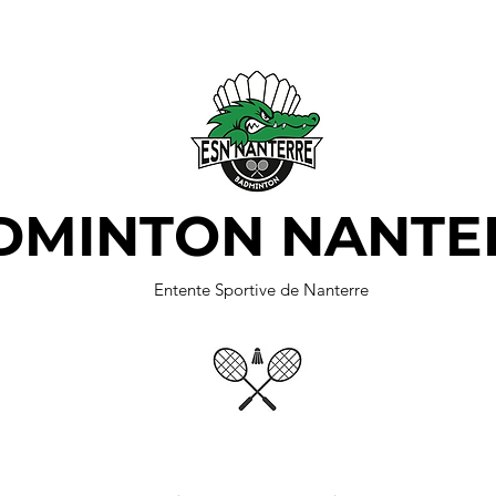
DMINTON NANTE
Entente Sportive de Nanterre