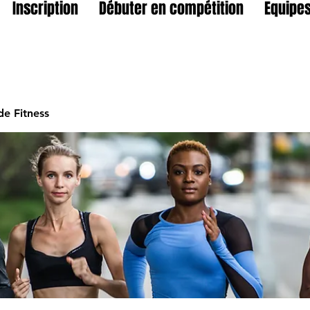
Inscription
Débuter en compétition
Equipes
e Fitness