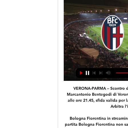
VERONA-PARMA – Scontro diretto per il sogno Europa League. Allo stadio Marcantonio Bentegodi di Verona va in scena Hellas Verona-Parma. Calcio d’inizio alle ore 21.45, sfida valida per la 29ª giornata del campionato di Serie A 2019-20. Arbitra l’incontro il sig. Paolo Valeri.

Bologna Fiorentina in streaming gratis: dove vedere la partita 11 set 2022 — La partita Bologna Fiorentina non sarà disponibile gratuitamente in Italia, come le altre del campionato di Serie A. La gara sarà trasmessa in ...

Al momento non ci sono quote disponibili per la partita fra Paris FC - Châteauroux Assicurati di seguire la tua squadra preferita, perché non appena ci saranno mercati disponibili nella partita Paris FC - Châteauroux saremo in grado di mostrarvi chi offre le migliori quote, in modo che voi potrete trovare le quote con il miglior valore per i mercati scelti

[LIVE] Segui il risultato Indy Eleven Pittsburgh Riverhounds in diretta della partita con il nostro Livescore Calcio. Partita di United Soccer League giocata in data 29/08/18 23:00.

Lo streaming di DAZN e Sky, ecco le partite in calendario sulle due piattaforme.. 5/10/2019 Sabato 18.00 Hellas Verona – Sampdoria SKY. 15/12/2019 Domenica 12.30 Hellas Verona – Torino DAZN

Saranno gli spagnoli del Getafe gli avversari dell'Inter negli ottavi di finale di Europa League. La gara d'andata il 12 marzo a Milano, il 19 marzo il

Visualizza il profilo di Davide Bima su LinkedIn, la più grande comunità professionale al mondo. Davide ha indicato 4 esperienze lavorative sul suo profilo. Guarda il profilo completo su.

Oggi spiegano perché hanno cambiato idea Diretta tutta al femminile tra la vincitrice del Grande Fratello Vip, Paola Di Benedetto e la cantante Gaia Gozzi, vincitrice di Amici 19.

Oltre alle due sfide di doppio si disputano oggi quattro incontri validi per gli ottavi del torneo singolare: Maximiliano Estevez (ARG) contro Alessandro Giannessi (296 Atp), Daniele Giorgini contro il boliviano Hugo Dellien, Federico Gaio contro Riccardo Bonadio e l’incontro serale, non prima delle ore 20.30, tra il tennista di casa Filippo Leonardi ed il dominicano Jose Hernandez.

Udinese-Torino, streaming e tv: dove vedere l’8a giornata di Serie A 14 Ottobre 2019 14 Ottobre 2019 Antonio Giordano Comment Dove vedere Udinese – Torino streaming e tv, 8a giornata Serie A Udinese Torino Streaming| Il primo big match della giornata non si fa attendere.

Dimitri Foulquier (25) lascia il Watford e la Premier League per rimettersi in gioco in Spagna. Il Getafe ha infatti annunciato l'ingaggio dell'esterno difensivo ex Rennes e Strasburgo. Foulquier ha già giocato, in passato, nella Liga tra le file del Granada.

Tutti i pronostici delle partite di calcio delle coppe/campionati che si giocheranno sabato 29 giugno 2019. Pronostici vincenti per tutti i campionati del mondo, Champions League, Europa League, Serie A, Serie B, Premier League, Liga Spagnola, etc.

Sarà Sky a trasmettere in diretta tv la partita Lecce-Milan, che si potrà seguire collegandosi con i canali Sky Sport Serie A (numero 202 e 249 del satellite, numero 473 e 483 del digitale.

Il live di France (LADY_IN_RED1595) Kenya (NAIROBI7755) risultati in diretta (e live video streaming online) in tempo reale, inizia il 18 ago 2020 alle 4:30 UTC in …

Inter-Getafe, Europa League 2020: date, programma, orari, tv, streaming andata e ritorno (Di venerdì 28 febbraio 2020) (Di venerdì 28 febbraio 2020)

La trasmissione incriminata. Durante «Lo Zoo di 105», Mazzoli sostenne che la Brescia aveva «inventato un modo nuovo per arrivare in televisione senza fare la gavetta» con riferimento alla.

BOLOGNA-FIORENTINA, diretta streaming gratis e tv: dove 1 mag 2021 — DAZN, servizio sportivo appartenente al gruppo britannico Perform, richiede un abbonamento di 9.99€ al mese per accedere a tutti i contenuti .