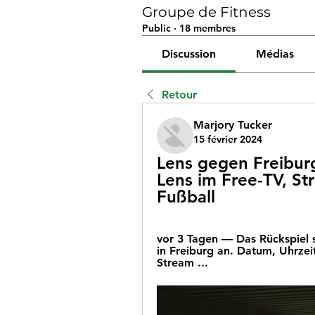
Groupe de Fitness
Public
·
18 membres
Discussion
Médias
Retour
Marjory Tucker
15 février 2024
Lens gegen Freiburg
Lens im Free-TV, St
Fußball
vor 3 Tagen — Das Rückspiel 
in Freiburg an. Datum, Uhrzeit
Stream ...