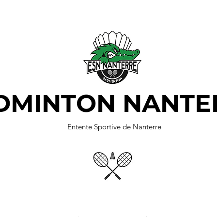
DMINTON NANTE
Entente Sportive de Nanterre