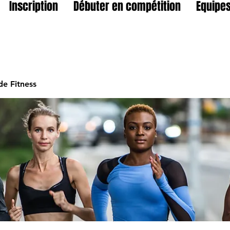
Inscription
Débuter en compétition
Equipes
e Fitness