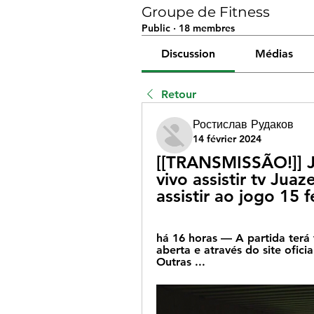
Groupe de Fitness
Public
·
18 membres
Discussion
Médias
Retour
Ростислав Рудаков
14 février 2024
[[TRANSMISSÃO!]] Ju
vivo assistir tv Juaz
assistir ao jogo 15 
há 16 horas — A partida terá 
aberta e através do site oficia
Outras ...