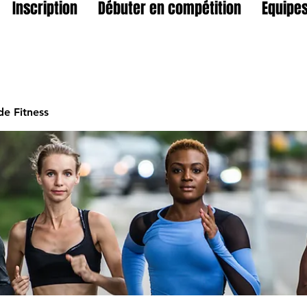
Inscription
Débuter en compétition
Equipes
e Fitness