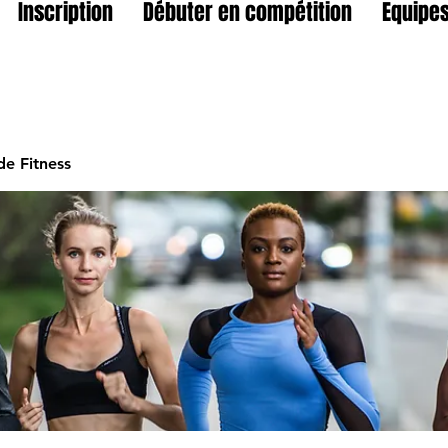
Inscription
Débuter en compétition
Equipes
e Fitness