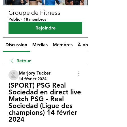
Groupe de Fitness
Public
·
18 membres
Rejoindre
Discussion
Médias
Membres
À propos
Retour
Marjory Tucker
14 février 2024
(SPORT) PSG Real 
Sociedad en direct live 
Match PSG - Real 
Sociedad (Ligue des 
champions) 14 février 
2024