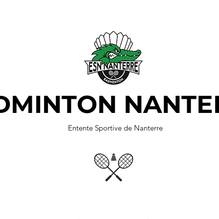
DMINTON NANTE
Entente Sportive de Nanterre