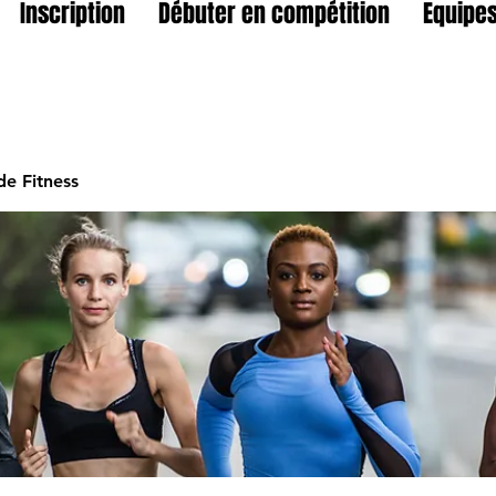
Inscription
Débuter en compétition
Equipes
e Fitness