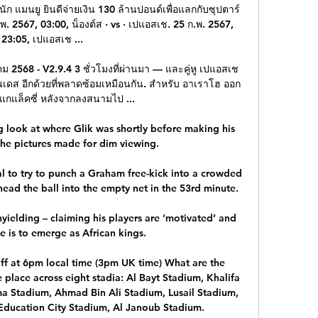
 แมนยู ยินดีจ่ายเงิน 130 ล้านปอนด์เพื่อแลกกับซุปตาร์ 
พ. 2567, 03:00, น็องต์ส · vs · เปแอสเช. 25 ก.พ. 2567, 
23:05, เปแอสเช ...

ม 2568 - V2.9.4 3 ชั่วโมงที่ผ่านมา — และคู่หู เปแอสเช 
มนเดส อีกด้วยที่พลาดซ้อมเหมือนกัน. สำหรับ อาเราโฮ ออก
แกแล็คซี่ หลังจากลงสนามไป ...

look at where Glik was shortly before making his 
the pictures made for dim viewing.

 to try to punch a Graham free-kick into a crowded 
ead the ball into the empty net in the 53rd minute. 

ielding – claiming his players are ‘motivated’ and 
ve is to emerge as African kings.

off at 6pm local time (3pm UK time) What are the 
place across eight stadia: Al Bayt Stadium, Khalifa 
a Stadium, Ahmad Bin Ali Stadium, Lusail Stadium, 
ducation City Stadium, Al Janoub Stadium. 
