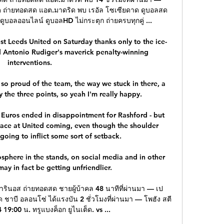
ดัด ถ่ายทอดสด แอต.มาดริด พบ เรอัล โซเซียดาด ดูบอลสด 
ูบอลออนไลน์ ดูบอลHD ไม่กระตุก ถ่ายครบทุกคู่ ...

st Leeds United on Saturday thanks only to the ice-
d Antonio Rudiger's maverick penalty-winning 
interventions.

 so proud of the team, the way we stuck in there, a 
 the three points, so yeah I'm really happy. 

Euros ended in disappointment for Rashford - but 
race at United coming, even though the shoulder 
oing to inflict some sort of setback. 

osphere in the stands, on social media and in other 
ay in fact be getting unfriendlier. 

มารินอส ถ่ายทอดสด ชายผู้บ้าคล 48 นาทีที่ผ่านมา — เป
 ชาบี อลอนโซ่ ได้แรงบัน 2 ชั่วโมงที่ผ่านมา — โพฮัง สตี
19:00 น. ทรูแบงค็อก ยูไนเต็ด. vs ...
