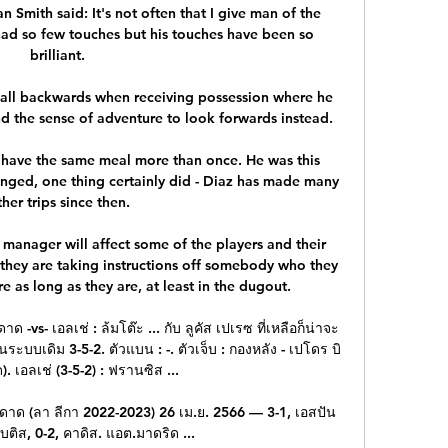
Smith said: It's not often that I give man of the 
d so few touches but his touches have been so 
brilliant. 

ll backwards when receiving possession where he 
d the sense of adventure to look forwards instead. 

 have the same meal more than once. He was this 
nged, one thing certainly did - Diaz has made many 
ther trips since then.

 manager will affect some of the players and their 
hey are taking instructions off somebody who they 
 as long as they are, at least in the dugout. 

ด -vs- เอลเช่ : ล้มโต๊ะ ... กับ ลูคัส เปเรซ ที่เหลือก็น่าจะ
ระบบเดิม 3-5-2. ตัวแบน : -. ตัวเจ็บ : กองหลัง - เปโดร บิ
). เอลเช่ (3-5-2) : ฟรานซิส ...

ียดาด (ลา ลีกา 2022-2023) 26 เม.ย. 2566 — 3-1, เอสปัน
เบติส, 0-2, คาดิส. แอต.มาดริด ...
