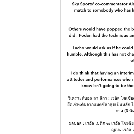
Sky Sports' co-commentator Alan 
match to somebody who has ha
Others would have popped the ba
did.  Foden had the technique an
Lucho would ask us if he could
humble. Although this has not cha
o
I do think that having an interim
attitudes and performances when t
know isn't going to be there
วิเคราะห์บอล ลา ลีกา : เรอัล โซเซียดา
ยึดเซ็ทเดิมจากแมตช์ล่าสุดเป็นหลัก ใน
กาส (3 นัด
ผลบอล : เรอัล เบติส vs เรอัล โซเซ
ญ่อล. เรอัล 