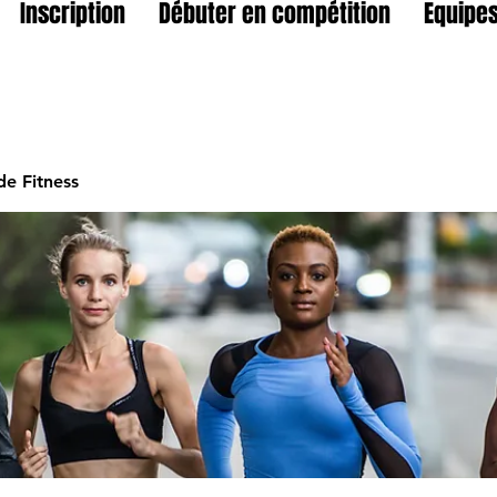
Inscription
Débuter en compétition
Equipes
e Fitness