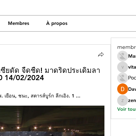
Membres
À propos
membr
Mar
vit
เซียดัด จืดชืด! มาดริดประเดิมลา
vitamin
-0 14/02/2024
Рос
Dav
 เยือน, ชนะ, สตารส์บูร์ก ลีกเอิง. 1 ...
zen
zeneara
Voir tou