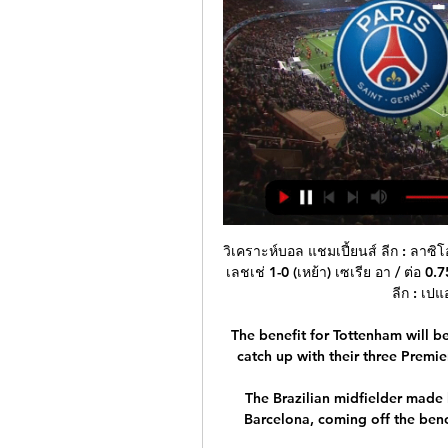
วิเคราะห์บอล แชมเปี้ยนส์ ลีก : ลาซิโ
เลชเช่ 1-0 (เหย้า) เซเรีย อา / ต่อ 0.
ลีก : เปแ
The benefit for Tottenham will b
catch up with their three Premie
The Brazilian midfielder made 
Barcelona, coming off the benc