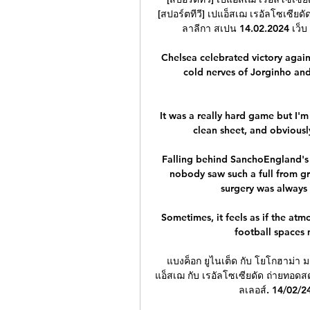
[สปอร์ตทีวี] เปแอ็สเฌ เรอัลโซเซีย
ลาลีกา สเปน 14.02.2024 เว็บ ด
Chelsea celebrated victory again
cold nerves of Jorginho an
It was a really hard game but I'm
clean sheet, and obviously
Falling behind SanchoEngland's 
nobody saw such a full from g
surgery was always g
Sometimes, it feels as if the atm
football spaces m
แบงค็อก ยูไนเต็ด กับ โยโกฮาม่า 
แอ็สเฌ กับ เรอัลโซเซียดัด ถ่ายทอดสด
ลเลอส์. 14/02/24 