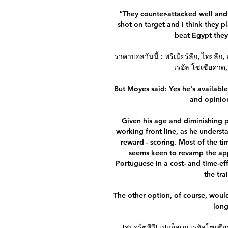
“They counter-attacked well and
shot on target and I think they p
beat Egypt they
ราคาบอลวันนี้ : พรีเมียร์ลีก, ไทยลีก
เรอัล โซเซียดาด,
But Moyes said: Yes he's available 
and opinion
Given his age and diminishing p
working front line, as he understa
reward - scoring. Most of the ti
seems keen to revamp the app
Portuguese in a cost- and time-ef
the tra
The other option, of course, would 
long
[สปอร์ตทีวี] เปแอ็สเฌ เรอัลโซเซี