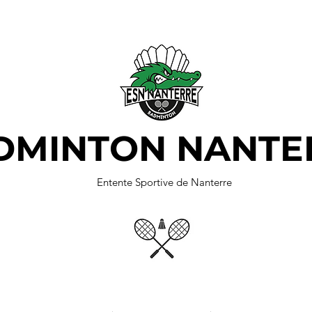
DMINTON NANTE
Entente Sportive de Nanterre