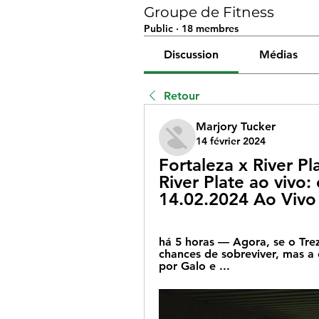
Groupe de Fitness
Public
·
18 membres
Discussion
Médias
Retour
Marjory Tucker
14 février 2024
Fortaleza x River Pl
River Plate ao vivo: 
14.02.2024 Ao Vivo
há 5 horas — Agora, se o Trez
chances de sobreviver, mas a 
por Galo e ...