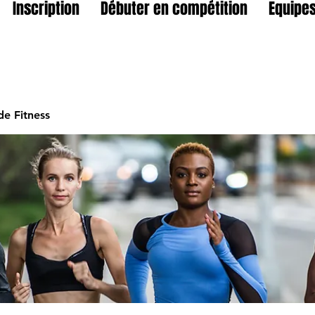
Inscription
Débuter en compétition
Equipes
e Fitness