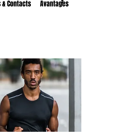
 & Contacts
Avantages