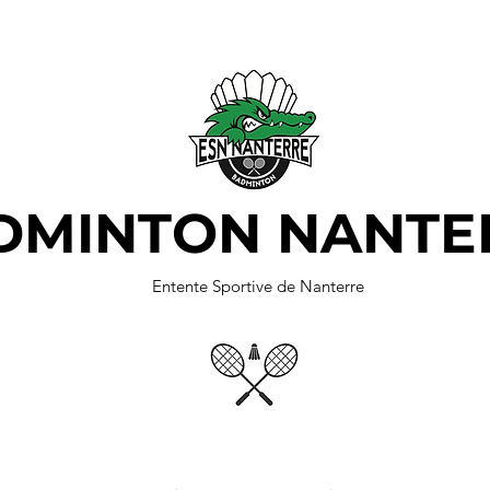
DMINTON NANTE
Entente Sportive de Nanterre