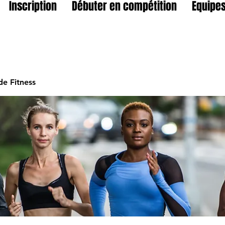
Inscription
Débuter en compétition
Equipes
e Fitness