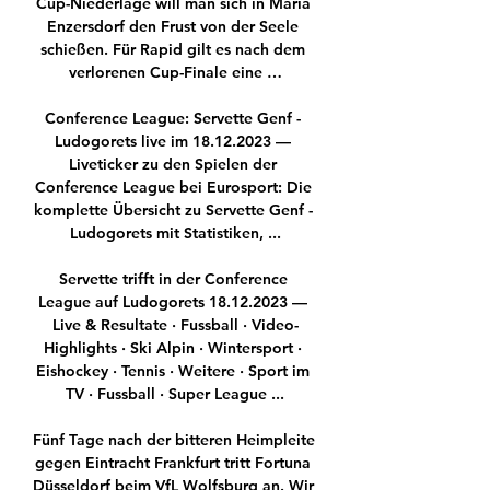
Cup-Niederlage will man sich in Maria 
Enzersdorf den Frust von der Seele 
schießen. Für Rapid gilt es nach dem 
verlorenen Cup-Finale eine …

Conference League: Servette Genf - 
Ludogorets live im 18.12.2023 — 
Liveticker zu den Spielen der 
Conference League bei Eurosport: Die 
komplette Übersicht zu Servette Genf - 
Ludogorets mit Statistiken, ...

Servette trifft in der Conference 
League auf Ludogorets 18.12.2023 — 
Live & Resultate · Fussball · Video-
Highlights · Ski Alpin · Wintersport · 
Eishockey · Tennis · Weitere · Sport im 
TV · Fussball · Super League ...

Fünf Tage nach der bitteren Heimpleite 
gegen Eintracht Frankfurt tritt Fortuna 
Düsseldorf beim VfL Wolfsburg an. Wir 