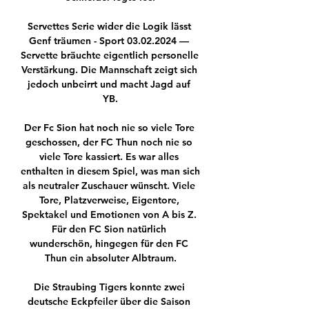
Servettes Serie wider die Logik lässt 
Genf träumen - Sport 03.02.2024 — 
Servette bräuchte eigentlich personelle 
Verstärkung. Die Mannschaft zeigt sich 
jedoch unbeirrt und macht Jagd auf 
YB.

Der Fc Sion hat noch nie so viele Tore 
geschossen, der FC Thun noch nie so 
viele Tore kassiert. Es war alles 
enthalten in diesem Spiel, was man sich 
als neutraler Zuschauer wünscht. Viele 
Tore, Platzverweise, Eigentore, 
Spektakel und Emotionen von A bis Z. 
Für den FC Sion natürlich 
wunderschön, hingegen für den FC 
Thun ein absoluter Albtraum.

Die Straubing Tigers konnte zwei 
deutsche Eckpfeiler über die Saison 