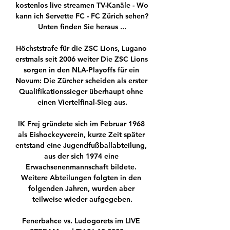
kostenlos live streamen TV-Kanäle - Wo 
kann ich Servette FC - FC Zürich sehen? 
Unten finden Sie heraus ...

Höchststrafe für die ZSC Lions, Lugano 
erstmals seit 2006 weiter Die ZSC Lions 
sorgen in den NLA-Playoffs für ein 
Novum: Die Zürcher scheiden als erster 
Qualifikationssieger überhaupt ohne 
einen Viertelfinal-Sieg aus.

IK Frej gründete sich im Februar 1968 
als Eishockeyverein, kurze Zeit später 
entstand eine Jugendfußballabteilung, 
aus der sich 1974 eine 
Erwachsenenmannschaft bildete. 
Weitere Abteilungen folgten in den 
folgenden Jahren, wurden aber 
teilweise wieder aufgegeben.

Fenerbahce vs. Ludogorets im LIVE 