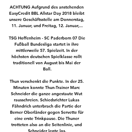
ACHTUNG Aufgrund des anstehenden 
EasyCredit BBL Allstar Day 2018 bleibt 
unsere Geschäftsstelle am Donnerstag, 
11. Januar, und Freitag, 12. Januar,...

TSG Hoffenheim - SC Paderborn 07 Die 
Fußball Bundesliga startet in ihre 
mittlerweile 57. Spielzeit. In der 
höchsten deutschen Spielklasse rollt 
traditionell von August bis Mai der 
Ball.

Thun verschenkt die Punkte. In der 25. 
Minuten konnte Thun-Trainer Marc 
Schneider die ganze angestaute Wut 
rausschreien. Schiedsrichter Lukas 
Fähndrich unterbrach die Partie der 
Berner Oberländer gegen Servette für 
eine erste Trinkpause. Die Thuner 
trotteten also an die Seitenlinie, und 
Schneider legte los.
