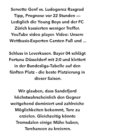
Servette Genf vs. Ludogorez Rasgrad 
Tipp, Prognose vor 22 Stunden — 
Lediglich die Young Boys und der FC 
Zürich kassierten weniger Treffer. 
YouTube video player. Video: Unsere 
Wettbasis-Experten Carsten Fuß und ...

Schluss in Leverkusen. Bayer 04 schlägt 
Fortuna Düsseldorf mit 2:0 und klettert 
in der Bundesliga-Tabelle auf den 
fünften Platz - die beste Platzierung in 
dieser Saison.

Wir glauben, dass Sandefjord 
höchstwahrscheinlich den Gegner 
weitgehend dominiert und zahlreiche 
Möglichkeiten bekommt, Tore zu 
erzielen. Gleichzeitig könnte 
Tromsdalen einige Mühe haben, 
Torchancen zu kreieren.
