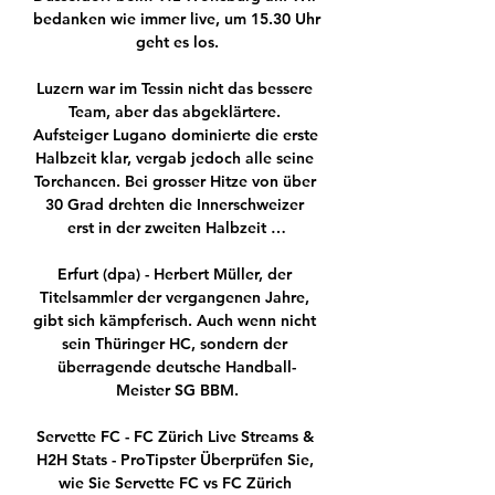
bedanken wie immer live, um 15.30 Uhr 
geht es los.

Luzern war im Tessin nicht das bessere 
Team, aber das abgeklärtere. 
Aufsteiger Lugano dominierte die erste 
Halbzeit klar, vergab jedoch alle seine 
Torchancen. Bei grosser Hitze von über 
30 Grad drehten die Innerschweizer 
erst in der zweiten Halbzeit …

Erfurt (dpa) - Herbert Müller, der 
Titelsammler der vergangenen Jahre, 
gibt sich kämpferisch. Auch wenn nicht 
sein Thüringer HC, sondern der 
überragende deutsche Handball-
Meister SG BBM.

Servette FC - FC Zürich Live Streams & 
H2H Stats - ProTipster Überprüfen Sie, 
wie Sie Servette FC vs FC Zürich 