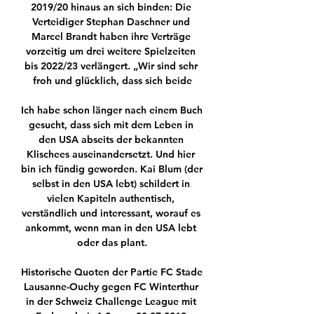
2019/20 hinaus an sich binden: Die 
Verteidiger Stephan Daschner und 
Marcel Brandt haben ihre Verträge 
vorzeitig um drei weitere Spielzeiten 
bis 2022/23 verlängert. „Wir sind sehr 
froh und glücklich, dass sich beide

Ich habe schon länger nach einem Buch 
gesucht, dass sich mit dem Leben in 
den USA abseits der bekannten 
Klischees auseinandersetzt. Und hier 
bin ich fündig geworden. Kai Blum (der 
selbst in den USA lebt) schildert in 
vielen Kapiteln authentisch, 
verständlich und interessant, worauf es 
ankommt, wenn man in den USA lebt 
oder das plant.

Historische Quoten der Partie FC Stade 
Lausanne-Ouchy gegen FC Winterthur 
in der Schweiz Challenge League mit 