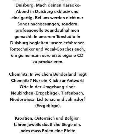
Duisburg. Mach deinen Karaoke-
Abend in Duisburg exklusiv und 
einzigartig. Bei uns werden nicht nur 
Songs nachgesungen, sondern 
professionelle Soundaufnahmen 
gemacht. In unserem Tonstudio in 
Duisburg begleiten unsere erfahrenen 
Tontechniker und Vocal-Coaches euch, 
um gemeinsam eure erste eigene CD 
zu produzieren.

Chemnitz: In welchem Bundesland liegt 
Chemnitz? Nur ein Klick zur Antwort! 
Orte in der Umgebung sind: 
Neukirchen (Erzgebirge), Tiefenbach, 
Niederwiesa, Lichtenau und Jahnsdorf 
(Erzgebirge).

Kroatien, Österreich und Belgien 
fahren jeweils deutliche Siege ein. 
Indes muss Polen eine Pleite 