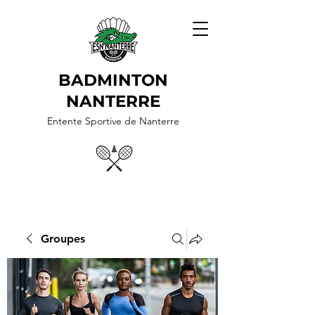
BADMINTON
NANTERRE
Entente Sportive de Nanterre
Groupes