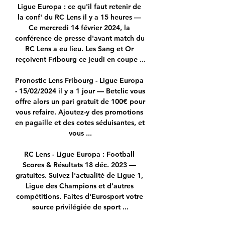
Ligue Europa : ce qu'il faut retenir de 
la conf' du RC Lens il y a 15 heures — 
Ce mercredi 14 février 2024, la 
conférence de presse d'avant match du 
RC Lens a eu lieu. Les Sang et Or 
reçoivent Fribourg ce jeudi en coupe ...

Pronostic Lens Fribourg - Ligue Europa 
- 15/02/2024 il y a 1 jour — Betclic vous 
offre alors un pari gratuit de 100€ pour 
vous refaire. Ajoutez-y des promotions 
en pagaille et des cotes séduisantes, et 
vous ...

RC Lens - Ligue Europa : Football 
Scores & Résultats 18 déc. 2023 — 
gratuites. Suivez l'actualité de Ligue 1, 
Ligue des Champions et d'autres 
compétitions. Faites d'Eurosport votre 
source privilégiée de sport ...
