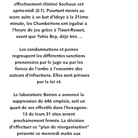
effectivement éliminé Sochaux cet 
après-midi (2-1). Pourtant menés au 
score suite à un but d’Ideye à la 21ème 
minute, les Chambériens ont égalisé à 
l’heure de jeu grâce à Tissot-Rosset, 
avant que Yahia Bey, déjà très …

Les condamnations et peines 
regroupent les différentes sanctions 
prononcées par le juge ou par les 
forces de l'ordre à l'encontre des 
auteurs d'infractions. Elles sont prévues 
par la loi et.

Le laboratoire Boiron a annoncé la 
suppression de 646 emplois, soit un 
quart de ses effectifs dans l’hexagone. 
13 de leurs 31 sites seront 
prochainement fermés. La décision 
d’effectuer ce “plan de réorganisation” 
présenté ce mercredi matin aux 