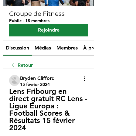
Groupe de Fitness
Public
·
18 membres
Rejoindre
Discussion
Médias
Membres
À propos
Retour
Bryden Clifford
15 février 2024
Lens Fribourg en 
direct gratuit RC Lens - 
Ligue Europa : 
Football Scores & 
Résultats 15 février 
2024