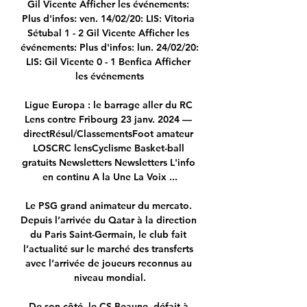
Gil Vicente Afficher les événements: 
Plus d'infos: ven. 14/02/20: LIS: Vitoria 
Sétubal 1 - 2 Gil Vicente Afficher les 
événements: Plus d'infos: lun. 24/02/20: 
LIS: Gil Vicente 0 - 1 Benfica Afficher 
les événements

Ligue Europa : le barrage aller du RC 
Lens contre Fribourg 23 janv. 2024 — 
directRésul/ClassementsFoot amateur 
LOSCRC lensCyclisme Basket-ball 
gratuits Newsletters Newsletters L'info 
en continu A la Une La Voix ...

Le PSG grand animateur du mercato. 
Depuis l’arrivée du Qatar à la direction 
du Paris Saint-Germain, le club fait 
l’actualité sur le marché des transferts 
avec l’arrivée de joueurs reconnus au 
niveau mondial.

De son côté, le CS Beaune, défait à 