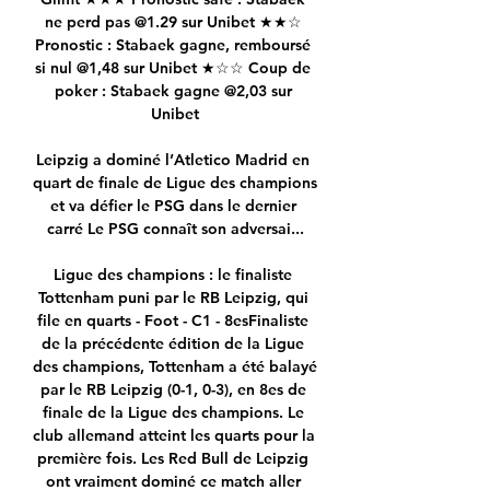
ne perd pas @1.29 sur Unibet ★★☆ 
Pronostic : Stabaek gagne, remboursé 
si nul @1,48 sur Unibet ★☆☆ Coup de 
poker : Stabaek gagne @2,03 sur 
Unibet

Leipzig a dominé l’Atletico Madrid en 
quart de finale de Ligue des champions 
et va défier le PSG dans le dernier 
carré Le PSG connaît son adversai...

Ligue des champions : le finaliste 
Tottenham puni par le RB Leipzig, qui 
file en quarts - Foot - C1 - 8esFinaliste 
de la précédente édition de la Ligue 
des champions, Tottenham a été balayé 
par le RB Leipzig (0-1, 0-3), en 8es de 
finale de la Ligue des champions. Le 
club allemand atteint les quarts pour la 
première fois. Les Red Bull de Leipzig 
ont vraiment dominé ce match aller 