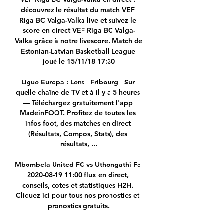
découvrez le résultat du match VEF 
Riga BC Valga-Valka live et suivez le 
score en direct VEF Riga BC Valga-
Valka grâce à notre livescore. Match de 
Estonian-Latvian Basketball League 
joué le 15/11/18 17:30

Ligue Europa : Lens - Fribourg - Sur 
quelle chaîne de TV et à il y a 5 heures 
— Téléchargez gratuitement l'app 
MadeinFOOT. Profitez de toutes les 
infos foot, des matches en direct 
(Résultats, Compos, Stats), des 
résultats, ...

Mbombela United FC vs Uthongathi Fc 
2020-08-19 11:00 flux en direct, 
conseils, cotes et statistiques H2H. 
Cliquez ici pour tous nos pronostics et 
pronostics gratuits.
