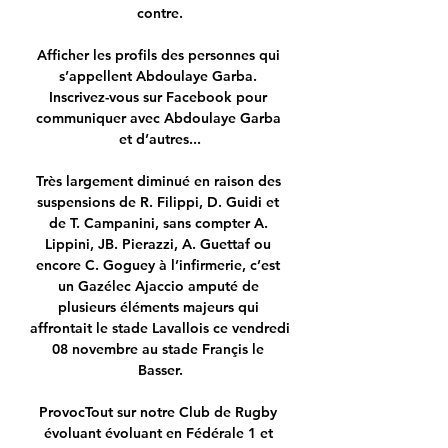
contre.

Afficher les profils des personnes qui 
s’appellent Abdoulaye Garba. 
Inscrivez-vous sur Facebook pour 
communiquer avec Abdoulaye Garba 
et d’autres...

Très largement diminué en raison des 
suspensions de R. Filippi, D. Guidi et 
de T. Campanini, sans compter A. 
Lippini, JB. Pierazzi, A. Guettaf ou 
encore C. Goguey à l’infirmerie, c’est 
un Gazélec Ajaccio amputé de 
plusieurs éléments majeurs qui 
affrontait le stade Lavallois ce vendredi 
08 novembre au stade Françis le 
Basser.

ProvocTout sur notre Club de Rugby 
évoluant évoluant en Fédérale 1 et 