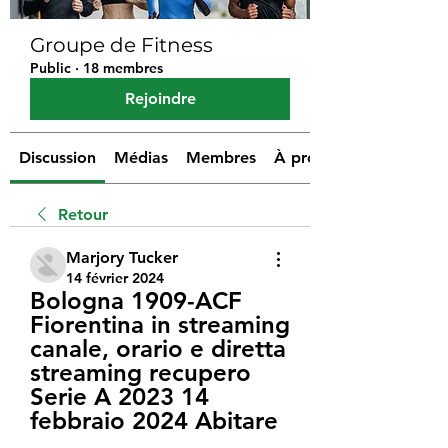
Groupe de Fitness
Public
·
18 membres
Rejoindre
Discussion
Médias
Membres
À propos
Retour
Marjory Tucker
14 février 2024
Bologna 1909-ACF 
Fiorentina in streaming 
canale, orario e diretta 
streaming recupero 
Serie A 2023 14 
febbraio 2024 Abitare