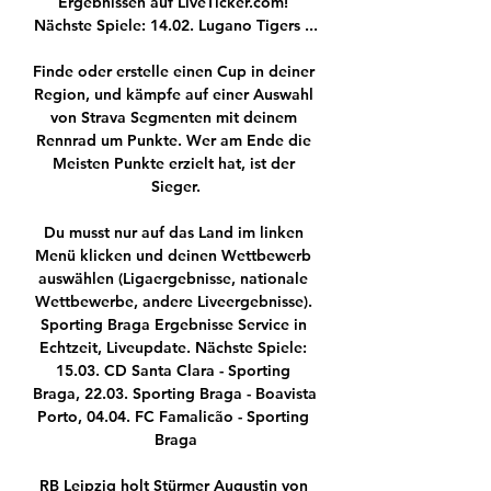
Ergebnissen auf LiveTicker.com! 
Nächste Spiele: 14.02. Lugano Tigers ...

Finde oder erstelle einen Cup in deiner 
Region, und kämpfe auf einer Auswahl 
von Strava Segmenten mit deinem 
Rennrad um Punkte. Wer am Ende die 
Meisten Punkte erzielt hat, ist der 
Sieger.

Du musst nur auf das Land im linken 
Menü klicken und deinen Wettbewerb 
auswählen (Ligaergebnisse, nationale 
Wettbewerbe, andere Liveergebnisse). 
Sporting Braga Ergebnisse Service in 
Echtzeit, Liveupdate. Nächste Spiele: 
15.03. CD Santa Clara - Sporting 
Braga, 22.03. Sporting Braga - Boavista 
Porto, 04.04. FC Famalicão - Sporting 
Braga

RB Leipzig holt Stürmer Augustin von 