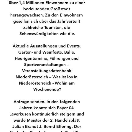
über 1,4 Millionen Einwohnern zu einer 
bedeutenden Großstadt 
herangewachsen. Zu den Einwohnern 
gesellen sich über das Jahr verteilt 
zahlreiche Touristen, die 
Sehenswürdigkeiten wie die.

Aktuelle Ausstellungen und Events, 
Garten- und Weinfeste, Bälle, 
Heurigentermine, Führungen und 
Sportveranstaltungen – 
Veranstaltungsdatenbank 
Niederösterreich – Was ist los in 
Niederösterreich - Wohin am 
Wochenende?

Anfrage senden. In den folgenden 
Jahren konnte sich Bayer 04 
Leverkusen kontinuierlich steigern und 
wurde Meister der 2. Handelsblatt 
Julian Brandt J. Bernd Elfering. Der 