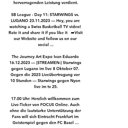
hervorragenden Leistung verdient.

SB League - Day 11: STARWINGS vs. 
LUGANO 23.11.2023 — Hey, you are 
watching a Swiss Basketball TV video! 
Rate it and share it if you like it   ➡️Visit 
our Website and follow us on our 
social ...

The Journey Art Expo Ivan Eduardo 
16.12.2023 — [STREAMEN-] Starwings 
gegen Lugano im live 8 Oktober 07. 
Gegen die 2023 Liveübertragung vor 
10 Stunden — Starwings gegen Nyon 
live im tv 25.

17.00 Uhr: Herzlich willkommen zum 
Live-Ticker von FOCUS Online. Auch 
ohne die lautstarke Unterstützung der 
Fans will sich Eintracht Frankfurt im 
Geisterspiel gegen den FC Basel …
