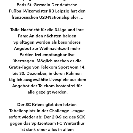
Paris St. Germain Der deutsche 
Fußball-Vizemeister RB Leipzig hat den 
französischen U20-Nationalspieler …

Tolle Nachricht für die 3.Liga und ihre 
Fans: An den nächsten beiden 
Spieltagen werden als besonderes 
Angebot zur Weihnachtszeit mehr 
Partien frei empfangbar live 
übertragen. Möglich machen es die 
Gratis-Tage von Telekom Sport vom 14. 
bis 30. Dezember, in deren Rahmen 
täglich ausgewählte Livespiele aus dem 
Angebot der Telekom kostenfrei für 
alle gezeigt werden.

Der SC Kriens gibt den letzten 
Tabellenplatz in der Challenge League 
sofort wieder ab: Der 2:0-Sieg des SCK 
gegen das Spitzenteam FC Winterthur 
ist dank einer alles in allem 