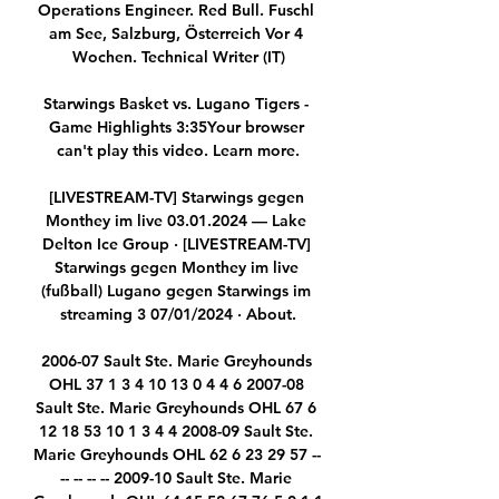
Operations Engineer. Red Bull. Fuschl 
am See, Salzburg, Österreich Vor 4 
Wochen. Technical Writer (IT)

Starwings Basket vs. Lugano Tigers - 
Game Highlights 3:35Your browser 
can't play this video. Learn more.

[LIVESTREAM-TV] Starwings gegen 
Monthey im live 03.01.2024 — Lake 
Delton Ice Group · [LIVESTREAM-TV] 
Starwings gegen Monthey im live 
(fußball) Lugano gegen Starwings im 
streaming 3 07/01/2024 · About.

2006-07 Sault Ste. Marie Greyhounds 
OHL 37 1 3 4 10 13 0 4 4 6 2007-08 
Sault Ste. Marie Greyhounds OHL 67 6 
12 18 53 10 1 3 4 4 2008-09 Sault Ste. 
Marie Greyhounds OHL 62 6 23 29 57 -- 
-- -- -- -- 2009-10 Sault Ste. Marie 