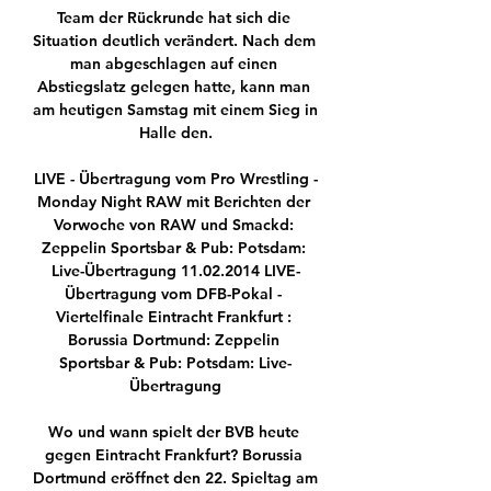
Team der Rückrunde hat sich die 
Situation deutlich verändert. Nach dem 
man abgeschlagen auf einen 
Abstiegslatz gelegen hatte, kann man 
am heutigen Samstag mit einem Sieg in 
Halle den.

LIVE - Übertragung vom Pro Wrestling -
Monday Night RAW mit Berichten der 
Vorwoche von RAW und Smackd: 
Zeppelin Sportsbar & Pub: Potsdam: 
Live-Übertragung 11.02.2014 LIVE-
Übertragung vom DFB-Pokal - 
Viertelfinale Eintracht Frankfurt : 
Borussia Dortmund: Zeppelin 
Sportsbar & Pub: Potsdam: Live-
Übertragung

Wo und wann spielt der BVB heute 
gegen Eintracht Frankfurt? Borussia 
Dortmund eröffnet den 22. Spieltag am 