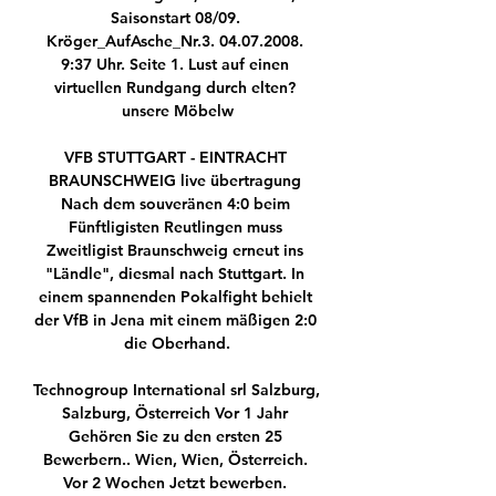
Saisonstart 08/09. 
Kröger_AufAsche_Nr.3. 04.07.2008. 
9:37 Uhr. Seite 1. Lust auf einen 
virtuellen Rundgang durch elten? 
unsere Möbelw

VFB STUTTGART - EINTRACHT 
BRAUNSCHWEIG live übertragung 
Nach dem souveränen 4:0 beim 
Fünftligisten Reutlingen muss 
Zweitligist Braunschweig erneut ins 
"Ländle", diesmal nach Stuttgart. In 
einem spannenden Pokalfight behielt 
der VfB in Jena mit einem mäßigen 2:0 
die Oberhand.

Technogroup International srl Salzburg, 
Salzburg, Österreich Vor 1 Jahr 
Gehören Sie zu den ersten 25 
Bewerbern.. Wien, Wien, Österreich. 
Vor 2 Wochen Jetzt bewerben. 