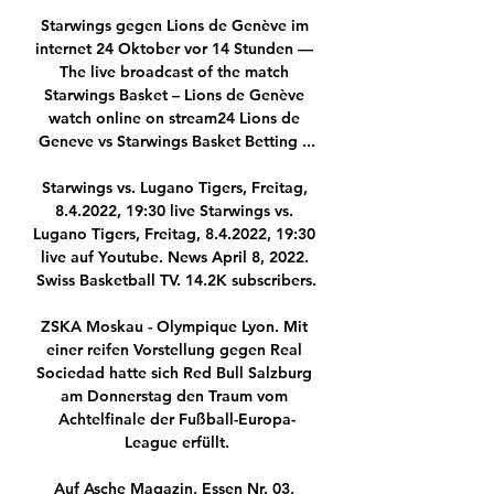
Starwings gegen Lions de Genève im 
internet 24 Oktober vor 14 Stunden — 
The live broadcast of the match 
Starwings Basket – Lions de Genève 
watch online on stream24 Lions de 
Geneve vs Starwings Basket Betting ...

Starwings vs. Lugano Tigers, Freitag, 
8.4.2022, 19:30 live Starwings vs. 
Lugano Tigers, Freitag, 8.4.2022, 19:30 
live auf Youtube. News April 8, 2022. 
Swiss Basketball TV. 14.2K subscribers.

ZSKA Moskau - Olympique Lyon. Mit 
einer reifen Vorstellung gegen Real 
Sociedad hatte sich Red Bull Salzburg 
am Donnerstag den Traum vom 
Achtelfinale der Fußball-Europa-
League erfüllt.

Auf Asche Magazin, Essen Nr. 03, 