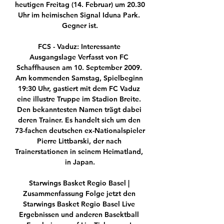
heutigen Freitag (14. Februar) um 20.30 
Uhr im heimischen Signal Iduna Park. 
Gegner ist.

FCS - Vaduz: Interessante 
Ausgangslage Verfasst von FC 
Schaffhausen am 10. September 2009. 
Am kommenden Samstag, Spielbeginn 
19:30 Uhr, gastiert mit dem FC Vaduz 
eine illustre Truppe im Stadion Breite. 
Den bekanntesten Namen trägt dabei 
deren Trainer. Es handelt sich um den 
73-fachen deutschen ex-Nationalspieler 
Pierre Littbarski, der nach 
Trainerstationen in seinem Heimatland, 
in Japan.

Starwings Basket Regio Basel | 
Zusammenfassung Folge jetzt den 
Starwings Basket Regio Basel Live 
Ergebnissen und anderen Basektball 