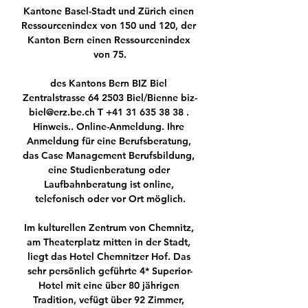
Kantone Basel-Stadt und Zürich einen 
Ressourcenindex von 150 und 120, der 
Kanton Bern einen Ressourcenindex 
von 75.

des Kantons Bern BIZ Biel 
Zentralstrasse 64 2503 Biel/Bienne biz-
biel@erz.be.ch T +41 31 635 38 38 . 
Hinweis.. Online-Anmeldung. Ihre 
Anmeldung für eine Berufsberatung, 
das Case Management Berufsbildung, 
eine Studienberatung oder 
Laufbahnberatung ist online, 
telefonisch oder vor Ort möglich.

Im kulturellen Zentrum von Chemnitz, 
am Theaterplatz mitten in der Stadt, 
liegt das Hotel Chemnitzer Hof. Das 
sehr persönlich geführte 4* Superior-
Hotel mit eine über 80 jährigen 
Tradition, vefügt über 92 Zimmer, 