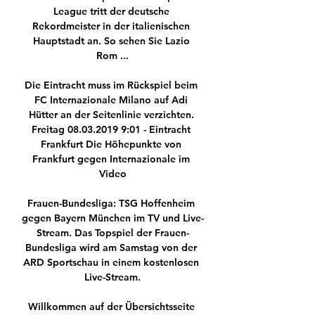
League tritt der deutsche 
Rekordmeister in der italienischen 
Hauptstadt an. So sehen Sie Lazio 
Rom ...

Die Eintracht muss im Rückspiel beim 
FC Internazionale Milano auf Adi 
Hütter an der Seitenlinie verzichten. 
Freitag 08.03.2019 9:01 - Eintracht 
Frankfurt Die Höhepunkte von 
Frankfurt gegen Internazionale im 
Video

Frauen-Bundesliga: TSG Hoffenheim 
gegen Bayern München im TV und Live-
Stream. Das Topspiel der Frauen-
Bundesliga wird am Samstag von der 
ARD Sportschau in einem kostenlosen 
Live-Stream.

Willkommen auf der Übersichtsseite 