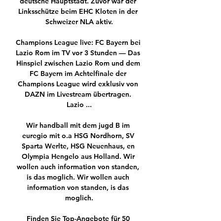
deutsche Hauptstadt. Zuvor war der 
Linksschütze beim EHC Kloten in der 
Schweizer NLA aktiv.

Champions League live: FC Bayern bei 
Lazio Rom im TV vor 3 Stunden — Das 
Hinspiel zwischen Lazio Rom und dem 
FC Bayern im Achtelfinale der 
Champions League wird exklusiv von 
DAZN im Livestream übertragen. 
Lazio ...

Wir handball mit dem jugd B im 
euregio mit o.a HSG Nordhorn, SV 
Sparta Werlte, HSG Neuenhaus, en 
Olympia Hengelo aus Holland. Wir 
wollen auch information von standen, 
is das moglich. Wir wollen auch 
information von standen, is das 
moglich.

Finden Sie Top-Angebote für 50 