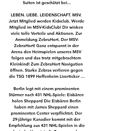
Suiten ist geschätzt bei...

LEBEN. LIEBE. LEIDENSCHAFT. MSV. 
Jetzt Mitglied werden Kidsclub. Werde 
Mitglied im MSV-KidsClub! Dir winken 
viele tolle Vorteile und Aktionen. Zur 
Anmeldung ZebraHort. Der MSV-
ZebraHort! Ganz entspannt in der 
Arena den Heimspielen unseres MSV 
folgen und das trotz mitgebrachtem 
Kleinkind! Zum ZebraHort Navigation 
öffnen. Starke Zebras verlieren gegen 
die TSG 1899 Hoffenheim Liverticker …

Berlin legt mit einem prominenten 
Stürmer nach 431 NHL-Spiele: Eisbären 
holen Sheppard Die Eisbären Berlin 
haben mit James Sheppard einen 
prominenten Center verpflichtet. Der 
29-jährige Kanadier kommt mit der 
Empfehlung aus 431 NHL-Spielen in die 