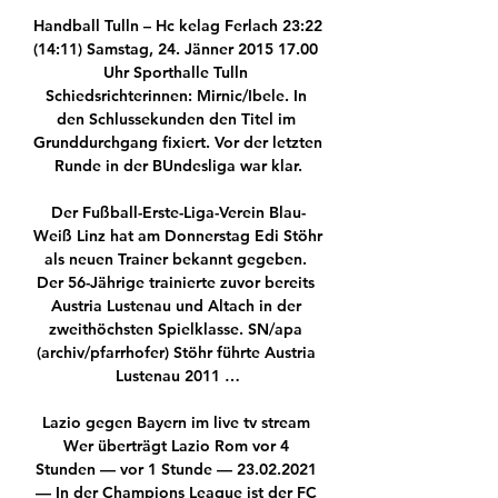
Handball Tulln – Hc kelag Ferlach 23:22 
(14:11) Samstag, 24. Jänner 2015 17.00 
Uhr Sporthalle Tulln 
Schiedsrichterinnen: Mirnic/Ibele. In 
den Schlussekunden den Titel im 
Grunddurchgang fixiert. Vor der letzten 
Runde in der BUndesliga war klar.

Der Fußball-Erste-Liga-Verein Blau-
Weiß Linz hat am Donnerstag Edi Stöhr 
als neuen Trainer bekannt gegeben. 
Der 56-Jährige trainierte zuvor bereits 
Austria Lustenau und Altach in der 
zweithöchsten Spielklasse. SN/apa 
(archiv/pfarrhofer) Stöhr führte Austria 
Lustenau 2011 …

Lazio gegen Bayern im live tv stream 
Wer überträgt Lazio Rom vor 4 
Stunden — vor 1 Stunde — 23.02.2021 
— In der Champions League ist der FC 