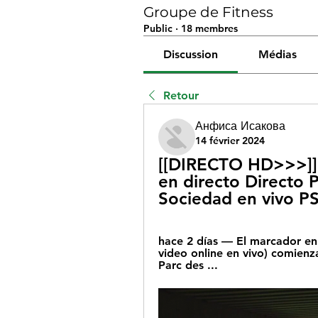
Groupe de Fitness
Public
·
18 membres
Discussion
Médias
Retour
Анфиса Исакова
14 février 2024
[[DIRECTO HD>>>]] 
en directo Directo P
Sociedad en vivo P
hace 2 días — El marcador en 
video online en vivo) comienz
Parc des ...