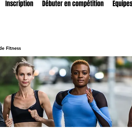
Inscription
Débuter en compétition
Equipes
e Fitness