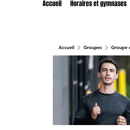
Accueil
Horaires et gymnases
Accueil
Groupes
Groupe d