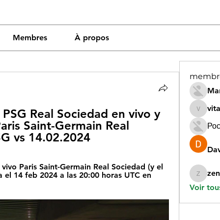
Membres
À propos
membr
Mar
vit
PSG Real Sociedad en vivo y 
vitamin
aris Saint-Germain Real 
Рос
SG vs 14.02.2024
Dav
vivo Paris Saint-Germain Real Sociedad (y el 
zen
a el 14 feb 2024 a las 20:00 horas UTC en 
zeneara
Voir tou