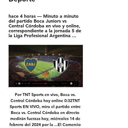
hace 4 horas — Minuto a minuto 
del partido Boca Juniors vs 
Central Córdoba en vivo y online, 
correspondiente a la jornada 5 de 
la Liga Profesional Argentina ...
Por TNT Sports en vivo, Boca vs. Central Córdoba hoy online 0:32TNT Sports EN VIVO, mira el partido entre Boca vs. Central Córdoba en directo medirán fuerzas hoy, miércoles 14 de febrero del 2024 por la ...El Comercio Perú · hace 4 horas

En directo Boca Juniors-Central Córdoba en vivo ESPN y hace 2 horas — En directo Boca Juniors-Central Córdoba en vivo ESPN y TNT, Boca vs Central Córdoba EN VIVO vía Star 14/02/2024 En Directo.

Central Córdoba - Boca: horario, TV y posibles formaciones 18 sept 2023 — Mirá la info del partido acá. Central Córdoba vs. Boca, hoy EN VIVO Boca Juniors · Central Córdoba. Comentar las notas de Olé es exclusivo ...

COMIENZA LA SEGUNDA PARTE DE BARCELONA LASSA 19 - 16 ÁNGEL XIMÉNEZ PUENTE GENIL. A pesar de la superioridad mostrada por momentos por parte del Barcelona, los de Puente Genil no han dejado de presionar a su rival y lo han mantenido cerca en el …

Información de ayuda para correr en 10k Mann Filter XII Maratón Ciudad de Zaragoza con datos de inscripciones, recorrido, lugar y hora de salida, clasificaciones, corredores y rutinas de entrenamiento.

[[DEPORTE TV>>]] Boca Juniors contra Central Córdoba hace 5 horas — Boca Juniors Central Córdoba marcadores en directo (y ver en vivo gratis video streaming en directo) comienza el 14 feb 2024 a las 22:15 ...

En vivo: Boca Juniors vs Central Córdoba online Comenzó la v hace 20 horas — En vivo: Boca Juniors vs Central Córdoba online Comenzó la venta de entradas para el partido de Boca 14 febrero 2024 En Vivo Ver Partido ...

Everton venció por la mínima a Trasandino y queda con la primera opción para... DEPORTE Rodrigo Peñaloza Otárola-junio 10, 2019. 0.. En el estadio Sausalito de Viña del Mar fue el escenario, el cual recibió el duelo disputado entre el local Santiago Wanderers...

Nota Regatas abrió la serie semifinal con un claro triunfo ante Argentino de Junín.- Regatas Corrientes , el número 1 de la fase regular y campeón vigente, se adelantó en una de las llaves semifinales de la Liga Nacional de Básquetbol (LNB) , al doblegar a Argentino...

Boca Juniors vs Central Córdoba EN VIVO vía TNT Sports hace 11 horas — El partido que corresponde a la fecha 5 de la Copa de la Liga Profesional, será transmitido EN DIRECTO y ONLINE vía TNT Sports y ESPN. Sigue las ...

Consulta los datos del partido Cortulúa vs. Cúcuta en la competición Liga Colombiana I 2015 con comentarios en directo en AS.com (Estadísticas)

Empresas: correo directo en Pitalito, Huila, Colombia | Directorio Telefónico - Teléfonos, Direcciones, Página Web, Contacto, Horarios,. Otros Paises Argentina Bolivia Chile Colombia Costa Rica Ecuador El Salvador Guatemala México Panamá Perú Puerto Rico República Dominicana Uruguay Venezuela.

Ver EN VIVO ONLINE Boca vs Central Córdoba, Copa de hace 18 horas — Boca Juniors recibe a Central Córdoba en partido de la quinta fecha de la Copa de la Liga 2024. El duelo se disputará a las 19:15 horas del miércoles 14 de ...

Por su parte el equipo azucarero cosechó 11 partidos consecutivos sin perder en condición de visitante, en esa condición empató 7 (Boyaca, Tolima, Equidad, Caldas, Millonarios, Santa Fe y Pasto) y ganó 4 (Itagui, Pasto, Envigado y Caldas). Pasto sumó 3 fechas sin perder, aunque acumuló su segundo empate de manera lineal.

C. SU COMENTARIO NOS INTERESA. deportes@eltiempo.com.ve. 24 l @Diario_ElTiempo. Deportes. EL TIEMPO Sábado 31 de octubre de 2015 www.eltiempo.com.ve. RAFAEL NADAL CLASIFICÓ A SEMIFINALES EN BASILEA

“La venganza es el placer de los dioses” y la disfrutó Instituto en otro apasionante clásico cordobés. La Gloria sacó chapa de su gran plantel, ese que aspirar a pelear bien alto en toda la temporada, y se tomo revancha del duelo anterior, ganado por Atenas. En un Ángel Sandrín colmado, el

Avianca inaugura su vuelo directo San Salvador-Nueva Jersey. La ruta,. El destino permite a los pasajeros visitar ciudades como Elizabeth, Jersey City y Nueva York,. La terminal aérea de El Salvador permitirá además enlazar otros destinos en Centroamérica, como Guatemala, San José, San Pedro Sula, Managua y Panamá.

Gas and Power es la única compañía en el mundo que puede ofrecer los puntos fuertes combinados de Oil & Gas, Generación y Transmisión de Energía a lo largo de la cadena de conversión de energía, creando un valor duradero para sus clientes.

Bío Bío Convention Bureau Oficina de atracción de congresos y convenciones Concepción le quiere brindar la más cordial bienvenida a una ciudad que, simplemente, le cautivará.. N 2721500 Hospital Clínico Regional de Concepción San Martín 1436 2208500 Hospital Traumatológico Sanatorio Alemán Av. Dirección San Martín 601.

Chelsea vs Barca. Back to article. Be the first to comment . Leave a Reply Cancelar respuesta. Tu dirección de correo no será. AMPrensa en línea. Escuche nuestras noticias y música en nuestra emisora online. Lo último. 453 mil ticos tendrán 65 años para el 2020, según censo . 1 Octubre, 2019. A partir de este martes, docentes en EE.

Alianza Petrolera Vs Huila - FUTBOL EN VIVO. Hoy Domingo 26 de Mayo del 2013, a las 03:15 p.m. GMT-5, se jugará el partido de futbol entre el Alianza Petrolera versus el Atlético Huila, por La Liga Postobón de Colombia,. como si vieran la televisión en vivo y en directo por internet,.

BOCA JUNIORS vs CENTRAL CÓRDOBA en EL CANAL DE Seguilo en vivo a través de #ElCanalDeBoca. Toda la previa, el color, la Bombonera y entrevistas exclusivas, a lo Boca. ¡Sumate desde las 18:00 hs!

En Directo: Real Madrid Club de Fútbol - AFC Ajax. Partido de Liga de Campeones 2018-2019. Últimas noticias, clasificación, resultados y mucho más de Liga de Campeones en El Diario Vasco

🔴⚽ BOCA JUNIORS vs SAN LORENZO EN VIVO ... TV, live stream, alineaciones y pronóstico por la Copa de la Liga. 90min · Cavani descartado nuevamente: no jugará ante Central Córdoba. La Número 12 · Ver más ...

Equidad viajó a Paraguay para visitar al Deportivo Santaní en el Defensores del Chaco para disputar el partido de vuelta de la segunda fase por la Conmebol Sudamericana, donde consiguió su clasificación a siguiente ronda al vencer 1-4 en el marcador global. En este juego, Hansel Zapata y Carlos

Ver EN VIVO ONLINE Central Córdoba vs Boca por ESPN 19 sept 2023 — Cómo ver en vivo por TV y streaming el partido entre Central Córdoba vs Boca Juniors, correspondiente a la fecha 5 de la Copa de la Liga ...

CENTRAL CÓRDOBA VS BOCA - EN VIVO - COPA DE LA LIGA 2:32:14BOCA #CENTRALCÓRDOBA #COPADELALIGA #futbolargentino ¿Querés ver más videos como este? ¡Suscribite a nuestro canal!YouTube · Radio La Red AM 910 · 19 sept 2023

Municipalidad de Mercedes. Intendente Juan Ignacio Ustarroz. Se viene el 2° Festival de Cerveceros Mercedinos. Al aire libre se podrán disfrutar de muchos atractivos, principalmente la cerveza tradicional y artesanal elaborada por productores y micro productores locales

¿Se viene el ‘dream team’ a barrio Obrero? Cerro Porteño tira la casa por la ventana. No se viene con juegos y tiene en agenda a figuras del calibre de Sergio Díaz, Juan Manuel Iturbe y Angel Romero.

Final del partido, Zenit St Petersburg 1, Villarreal 3. Final segunda parte, Zenit St Petersburg 1, Villarreal 3. 93' Corner,Zenit St Petersburg. Corner cometido por Miguelón. 90' Falta de Samuel Chukwueze (Villarreal). 90' Igor Smolnikov (Zenit St Petersburg…

Rio Ave 1, Vitória Setúbal 1. Hildeberto Pereira (Vitória Setúbal) remate con la izquierda desde el centro del área por el lado derecho de la portería. Min 82. Remate fallado por Agu (Vitória Setúbal) remate con la derecha desde fuera del área que se va alto y desviado por la derecha.

Dos investigadores de la Universidad de Standford (EEUU), Samuel S. Kistler y Charles Learned realizaron una apuesta que consistía en ver quién era capaz de remover la fase líquida de un gel sin que este perdiera su estructura característica, es decir, la red interna de poros.

Bogotá (oct. 3/19). El Viceministro de Relaciones Exteriores de Colombia, Francisco Echeverri Lara, y su homólogo de Polonia, Maciej Lang, presidieron la reunión de consultas políticas, mecanismo bilateral creado para revisar la agenda bilateral existente entre los dos países.

Sánchez dijo que ambas prácticas cayeron en desuso, aunque aún se ven las lanchas. También se traía la droga directamente desde Colombia a Puerto Rico y ahora los colombianos usan organizaciones venezolanas para “brincar” por diversas islas del Caribe hasta llegar a territorio puertorriqueño.

Una de las poblaciones con una gran tradición cultural es la ciudad de Chalchuapa en el Departamento de Santa Ana. Ubicada en un amplio valle, en ella todavía pueden observarse casas construidas de adobe y teja con amplios portales, rasgos peculiares de las edificaciones de antaño.

Sport Boys vs Alianza Atlético juegan por la Liga Peruana de futbol. AQUI ¿A que hora juegan Sport Boys vs Alianza Atlético? El partido se juega a las 15:45 horas de Lima,16:45 horas usa-miami 11 de abril. EN VIVO ¿Donde puedo ver el Sport Boys vs Alianza Atlético?

Préstamo interbibliotecario: permite a utilización de ACS Web Edition ou ACS Journal Archives para cumprir coas peticións de PI. Pódese obter unha copia en formato PDF e transmitila á biblioteca peticionaria por correo, fax ou transmisión electrónica. O prestatario pode facer ata 5 copias de artigos libres por ano para este fin.

Como podemos apreciar, el problema de investigación emana de la observación y análisis de las condiciones de organización y funcionamiento detectadas en un club de fútbol base (heterogeneidad en perfil formativo de los entrenadores que integran el club, criterios inadecuados de selección de los mismos, remuneración escasa, actividad.

"Si hay alguien en quien no se puede confiar es en Juan Carlos Osorio. Ya rechazó a Ecuador, pero así como hizo en Sao Paulo y en Paraguay, puede dejar el proceso en Atlético Nacional por ir tras sus objetivos profesionales", opinión de Alejandro Aguilar, periodista de El Deportivo

Consiga nuestros pronóstico