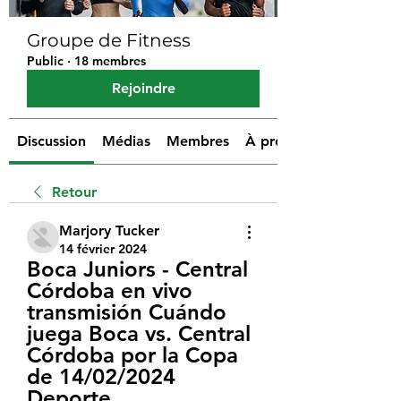
Groupe de Fitness
Public
·
18 membres
Rejoindre
Discussion
Médias
Membres
À propos
Retour
Marjory Tucker
14 février 2024
Boca Juniors - Central 
Córdoba en vivo 
transmisión Cuándo 
juega Boca vs. Central 
Córdoba por la Copa 
de 14/02/2024 
Deporte