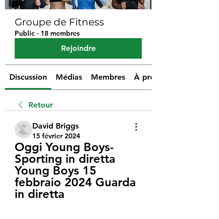
Groupe de Fitness
Public
·
18 membres
Rejoindre
Discussion
Médias
Membres
À propos
Retour
David Briggs
15 février 2024
Oggi Young Boys-
Sporting in diretta 
Young Boys 15 
febbraio 2024 Guarda 
in diretta